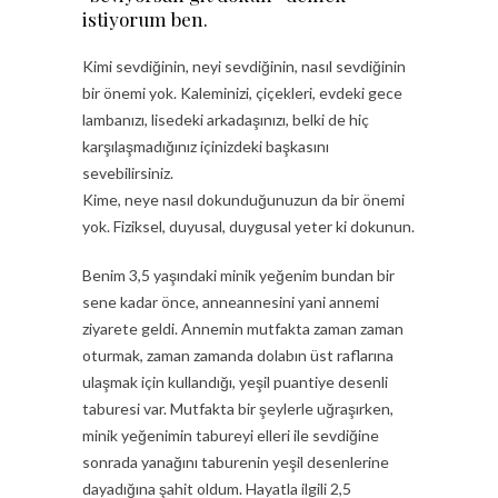
istiyorum ben.
Kimi sevdiğinin, neyi sevdiğinin, nasıl sevdiğinin
bir önemi yok. Kaleminizi, çiçekleri, evdeki gece
lambanızı, lisedeki arkadaşınızı, belki de hiç
karşılaşmadığınız içinizdeki başkasını
sevebilirsiniz.
Kime, neye nasıl dokunduğunuzun da bir önemi
yok. Fiziksel, duyusal, duygusal yeter ki dokunun.
Benim 3,5 yaşındaki minik yeğenim bundan bir
sene kadar önce, anneannesini yani annemi
ziyarete geldi. Annemin mutfakta zaman zaman
oturmak, zaman zamanda dolabın üst raflarına
ulaşmak için kullandığı, yeşil puantiye desenli
taburesi var. Mutfakta bir şeylerle uğraşırken,
minik yeğenimin tabureyi elleri ile sevdiğine
sonrada yanağını taburenin yeşil desenlerine
dayadığına şahit oldum. Hayatla ilgili 2,5