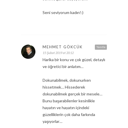
Seni seviyorum kadın!:)
MEHMET GÖKCÜK
Yanıtla
15 Şubat 2019 at 20:12
Harika bir konu ve çok güzel, detaylı
ve öğretici bir anlatım…
Dokunabilmek, dokunurken
hissetmek… Hissederek
dokunabilmek gerçek bir mesele…
Bunu başarabilenler kesinlikle
hayatın ve hayatın içindeki
güzelliklerin çok daha farkında
yaşıyorlar…