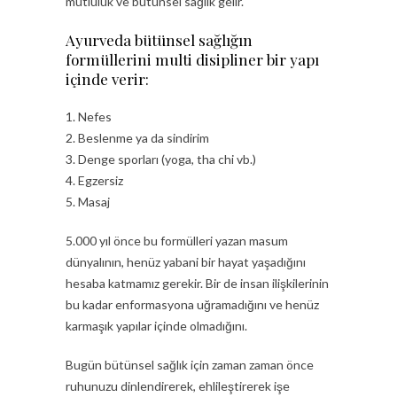
mutluluk ve bütünsel sağlık gelir.
Ayurveda bütünsel sağlığın
formüllerini multi disipliner bir yapı
içinde verir:
1. Nefes
2. Beslenme ya da sindirim
3. Denge sporları (yoga, tha chi vb.)
4. Egzersiz
5. Masaj
5.000 yıl önce bu formülleri yazan masum
dünyalının, henüz yabani bir hayat yaşadığını
hesaba katmamız gerekir. Bir de insan ilişkilerinin
bu kadar enformasyona uğramadığını ve henüz
karmaşık yapılar içinde olmadığını.
Bugün bütünsel sağlık için zaman zaman önce
ruhunuzu dinlendirerek, ehlileştirerek işe