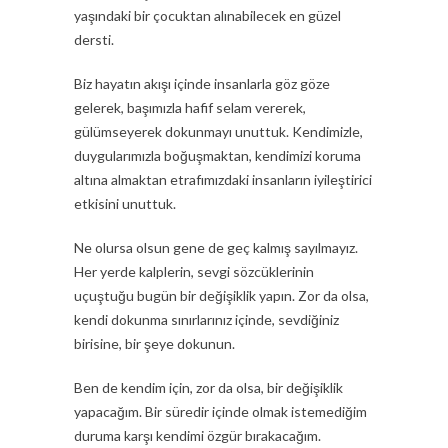
yaşındaki bir çocuktan alınabilecek en güzel
dersti.
Biz hayatın akışı içinde insanlarla göz göze
gelerek, başımızla hafif selam vererek,
gülümseyerek dokunmayı unuttuk. Kendimizle,
duygularımızla boğuşmaktan, kendimizi koruma
altına almaktan etrafımızdaki insanların iyileştirici
etkisini unuttuk.
Ne olursa olsun gene de geç kalmış sayılmayız.
Her yerde kalplerin, sevgi sözcüklerinin
uçuştuğu bugün bir değişiklik yapın. Zor da olsa,
kendi dokunma sınırlarınız içinde, sevdiğiniz
birisine, bir şeye dokunun.
Ben de kendim için, zor da olsa, bir değişiklik
yapacağım. Bir süredir içinde olmak istemediğim
duruma karşı kendimi özgür bırakacağım.