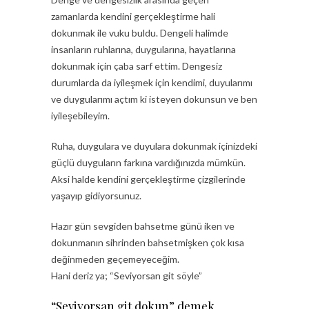
zamanlarda kendini gerçekleştirme hali
dokunmak ile vuku buldu. Dengeli halimde
insanların ruhlarına, duygularına, hayatlarına
dokunmak için çaba sarf ettim. Dengesiz
durumlarda da iyileşmek için kendimi, duyularımı
ve duygularımı açtım ki isteyen dokunsun ve ben
iyileşebileyim.
Ruha, duygulara ve duyulara dokunmak içinizdeki
güçlü duyguların farkına vardığınızda mümkün.
Aksi halde kendini gerçekleştirme çizgilerinde
yaşayıp gidiyorsunuz.
Hazır gün sevgiden bahsetme günü iken ve
dokunmanın sihrinden bahsetmişken çok kısa
değinmeden geçemeyeceğim.
Hani deriz ya; “Seviyorsan git söyle”
“Seviyorsan git dokun” demek