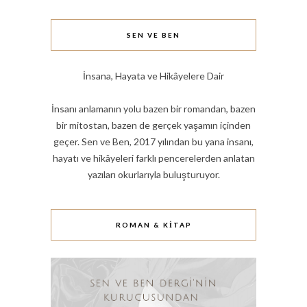
SEN VE BEN
İnsana, Hayata ve Hikâyelere Dair
İnsanı anlamanın yolu bazen bir romandan, bazen
bir mitostan, bazen de gerçek yaşamın içinden
geçer. Sen ve Ben, 2017 yılından bu yana insanı,
hayatı ve hikâyeleri farklı pencerelerden anlatan
yazıları okurlarıyla buluşturuyor.
ROMAN & KITAP