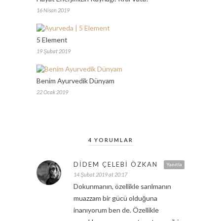
16 Nisan 2019
5 Element
19 Şubat 2019
Benim Ayurvedik Dünyam
22 Ocak 2019
4 YORUMLAR
DIDEM ÇELEBI ÖZKAN
Yanıtla
14 Şubat 2019 at 20:17
Dokunmanın, özellikle sarılmanın
muazzam bir gücü olduğuna
inanıyorum ben de. Özellikle