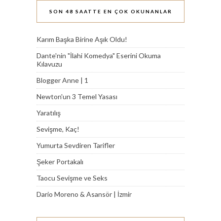
SON 48 SAATTE EN ÇOK OKUNANLAR
Karım Başka Birine Aşık Oldu!
Dante'nin "İlahi Komedya" Eserini Okuma
Kılavuzu
Blogger Anne | 1
Newton'un 3 Temel Yasası
Yaratılış
Sevişme, Kaç!
Yumurta Sevdiren Tarifler
Şeker Portakalı
Taocu Sevişme ve Seks
Dario Moreno & Asansör | İzmir