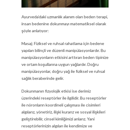
Ayurveda’daki uzmanlık alanım olan beden terapi,
insan bedenine dokunmayı matematiksel olarak
şöyle anlatıyor:
Masaj; Fiziksel ve ruhsal rahatlama için bedene
yapılan bilinçli ve düzenli manipülasyonlardır. Bu
manipülasyonların etkisini arttıran beden tipinize
ve ortam koşullarına uygun yağlardır. Doğru
manipülasyonlar, doğru yağ ile fiziksel ve ruhsal
sağlık beraberinde gelir.
Dokunmanın fizyolojik etkisi ise derimiz
üzerindeki reseptörler ile ilgilidir. Bu reseptörler
ile nöronların koordineli çalışması ile cisimleri
algılarız, yönetiriz, ilişki kurarız ve sosyal ilişkileri
geliştirebilir, cinsel kimliğimizi anlarız. Yani
reseptörlerinizin algıları ile kendimize ve