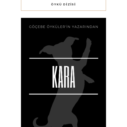
ÖYKÜ DİZİSİ