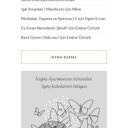
Işık İnsanları | Manifesto
için
Mine
Mutluluk, Yaşama ve Spinoza | 1
için
Figen Ercan
Ey İnsan Neredesin Şimdi?
için
Emine Öztürk
Beni Gören Oldu mu?
için
Emine Öztürk
ÖYKÜ DİZİSİ