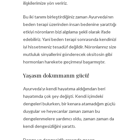
ilişkilerimize yön veririz.
Bu iki tanımı birleştirdiğiniz zaman Ayurveda’nın
beden terapi üzerinden insan bedenine yarattığı
etkiyi nöronların bizi algılama şekli olarak ifade
edebiliriz. Yani beden terapi sonrasında kendinizi
iyi hissetmeniz tesadüf değildir. Nöronlarınız size
mutluluk sinyallerini gönderecek oksitosin gibi
hormonları harekete geçirmeyi başarmıştır.
Yaşasın dokunmanın gücü!
Ayurveda’yı kendi hayatıma aldığımdan beri
hayatımda çok şey değişti. Kendi içimdeki
dengeleri bulurken, bir kenara atamadığım güçlü
duygular ve heyecanlar zaman zaman bu
dengelenmelere yardımcı oldu, zaman zaman da
kendi dengesizliğini yarattı.
Denge ve dengesizlik arasında geçen