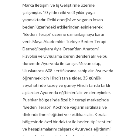
Marka İletişimi ve İş Geliştirme üzerine
çalışmıştır. 10 yıldır reiki ve 3 yıldır yoga
yapmaktadır. Reiki enerjisi ve yoganın insan
bedeni üzerindeki etkilerinden esinlenerek
“Beden Terapi” üzerine uzmanlaşmaya karar
verir. Maya Akademide Türkiye Beden Terapi
Derneği başkanı Ayla Örsan’dan Anatomi,
Fizyoloji ve Uygulama içeren dersleri alır ve bu
dönemde Ayurveda ile tanışır. Mezun olup,
Uluslararası 608 sertifikasına sahip alır. Ayurveda
öğrenmek için Hindistan’a gider. 35 günlük
seyahatinde kuzey ve güney Hindistan’da farklı
açılardan Ayurveda eğitimleri alır ve deneyimler.
Pushkar bölgesinde özel bir terapi merkezinde
“Beden Terapi”, Kochi’de yağların ısıtılması ve
dinlendirilmesi eğitimi ve setifikası alır. Kerala
bölgesinde özel bir doktor ile beden tipi testleri
ve hesaplamalarını çalışarak Ayurveda eğitimimi