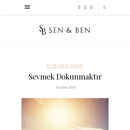
AYURVEDIK YAŞAM
Sevmek Dokunmaktır
14 Şubat 2019