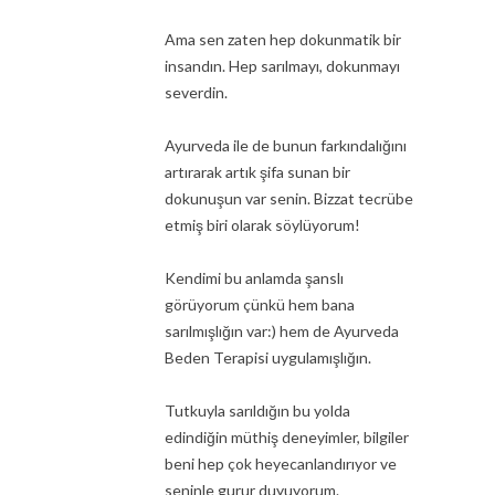
Ama sen zaten hep dokunmatik bir
insandın. Hep sarılmayı, dokunmayı
severdin.
Ayurveda ile de bunun farkındalığını
artırarak artık şifa sunan bir
dokunuşun var senin. Bizzat tecrübe
etmiş biri olarak söylüyorum!
Kendimi bu anlamda şanslı
görüyorum çünkü hem bana
sarılmışlığın var:) hem de Ayurveda
Beden Terapisi uygulamışlığın.
Tutkuyla sarıldığın bu yolda
edindiğin müthiş deneyimler, bilgiler
beni hep çok heyecanlandırıyor ve
seninle gurur duyuyorum.