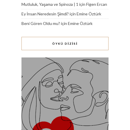
Mutluluk, Yaşama ve Spinoza | 1
için
Figen Ercan
Ey İnsan Neredesin Şimdi?
için
Emine Öztürk
Beni Gören Oldu mu?
için
Emine Öztürk
ÖYKÜ DİZİSİ