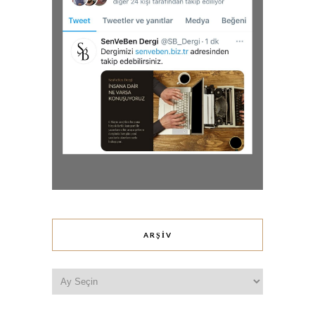
ARŞIV
Arşiv