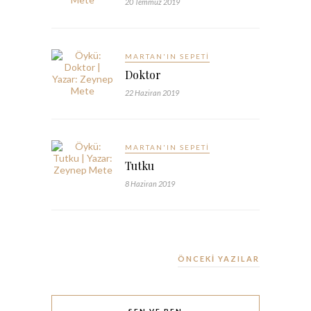
20 Temmuz 2019
MARTAN'IN SEPETI
Doktor
22 Haziran 2019
MARTAN'IN SEPETI
Tutku
8 Haziran 2019
ÖNCEKİ YAZILAR