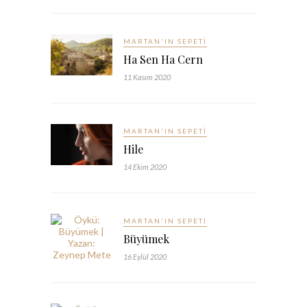
MARTAN'IN SEPETI
Ha Sen Ha Cern
11 Kasım 2020
MARTAN'IN SEPETI
Hile
14 Ekim 2020
MARTAN'IN SEPETI
Büyümek
16 Eylül 2020