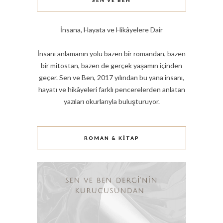
SEN VE BEN
İnsana, Hayata ve Hikâyelere Dair
İnsanı anlamanın yolu bazen bir romandan, bazen
bir mitostan, bazen de gerçek yaşamın içinden
geçer. Sen ve Ben, 2017 yılından bu yana insanı,
hayatı ve hikâyeleri farklı pencerelerden anlatan
yazıları okurlarıyla buluşturuyor.
ROMAN & KITAP