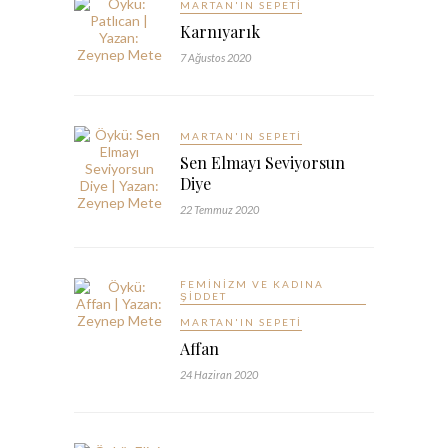
MARTAN'IN SEPETI
Karnıyarık
7 Ağustos 2020
MARTAN'IN SEPETI
Sen Elmayı Seviyorsun
Diye
22 Temmuz 2020
FEMINIZM VE KADINA
ŞIDDET
MARTAN'IN SEPETI
Affan
24 Haziran 2020