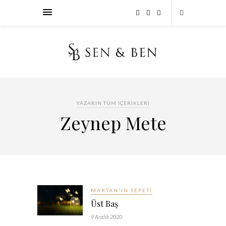
YAZARIN TÜM İÇERIKLERI
Zeynep Mete
MARTAN'IN SEPETI
Üst Baş
9 Aralık 2020