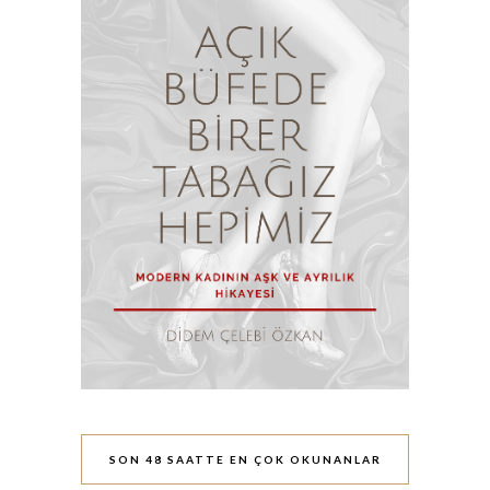
SON 48 SAATTE EN ÇOK OKUNANLAR