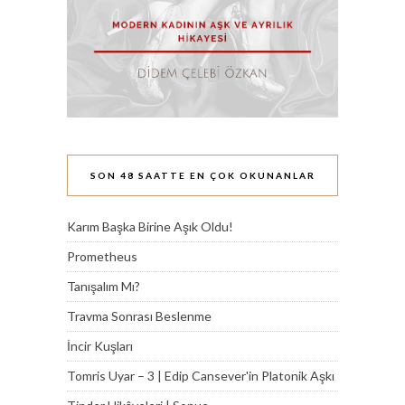
SON 48 SAATTE EN ÇOK OKUNANLAR
Karım Başka Birine Aşık Oldu!
Prometheus
Tanışalım Mı?
Travma Sonrası Beslenme
İncir Kuşları
Tomris Uyar – 3 | Edip Cansever'in Platonik Aşkı