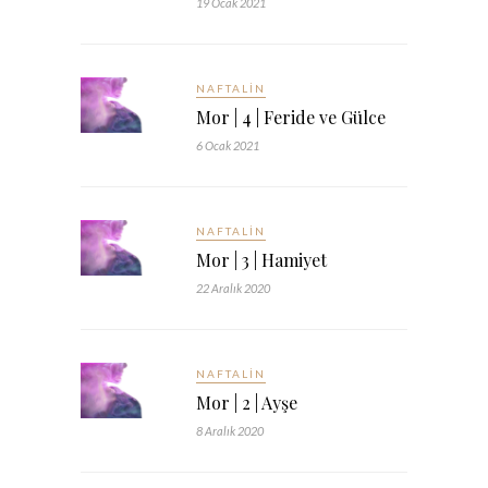
19 Ocak 2021
NAFTALIN
Mor | 4 | Feride ve Gülce
6 Ocak 2021
NAFTALIN
Mor | 3 | Hamiyet
22 Aralık 2020
NAFTALIN
Mor | 2 | Ayşe
8 Aralık 2020