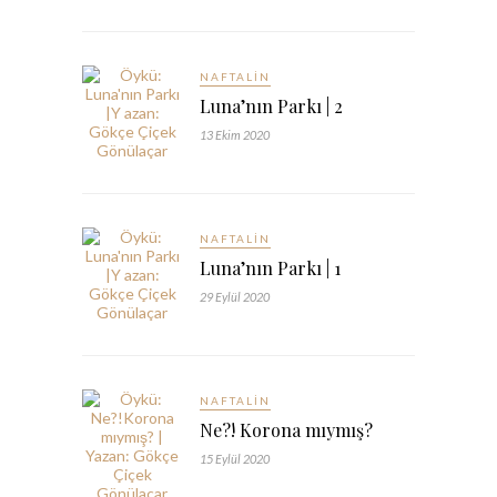
NAFTALIN
Luna’nın Parkı | 2
13 Ekim 2020
NAFTALIN
Luna’nın Parkı | 1
29 Eylül 2020
NAFTALIN
Ne?! Korona mıymış?
15 Eylül 2020