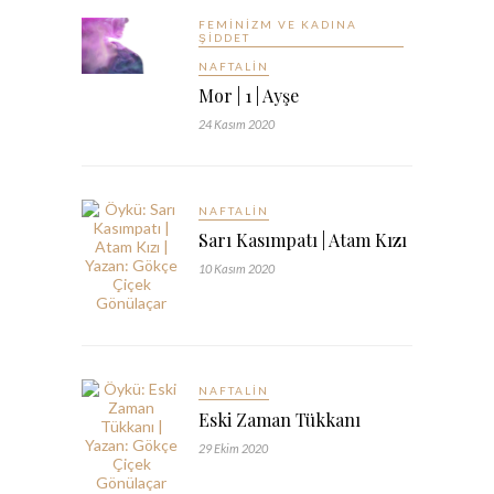
FEMINIZM VE KADINA
ŞIDDET
NAFTALIN
Mor | 1 | Ayşe
24 Kasım 2020
NAFTALIN
Sarı Kasımpatı | Atam Kızı
10 Kasım 2020
NAFTALIN
Eski Zaman Tükkanı
29 Ekim 2020