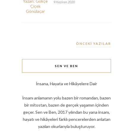
9 Haziran 2020
ÖNCEKİ YAZILAR
SEN VE BEN
İnsana, Hayata ve Hikâyelere Dair
İnsanı anlamanın yolu bazen bir romandan, bazen
bir mitostan, bazen de gerçek yaşamın içinden
geçer. Sen ve Ben, 2017 yılından bu yana insanı,
hayatı ve hikâyeleri farklı pencerelerden anlatan
yazıları okurlarıyla buluşturuyor.