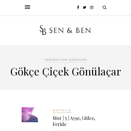
YAZARIN TÜM İÇERIKLERI
Gökçe Çiçek Gönülaçar
NAFTALIN
Mor | 5 | Ayşe, Gülce,
Feride