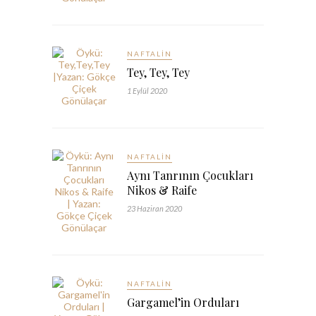
NAFTALIN
Tey, Tey, Tey
1 Eylül 2020
NAFTALIN
Aynı Tanrının Çocukları
Nikos & Raife
23 Haziran 2020
NAFTALIN
Gargamel’in Orduları