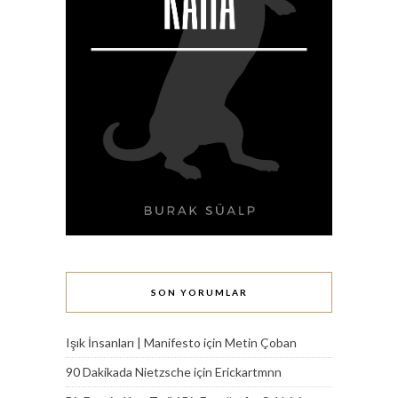
SON YORUMLAR
Işık İnsanları | Manifesto
için
Metin Çoban
90 Dakikada Nietzsche
için
Erickartmnn