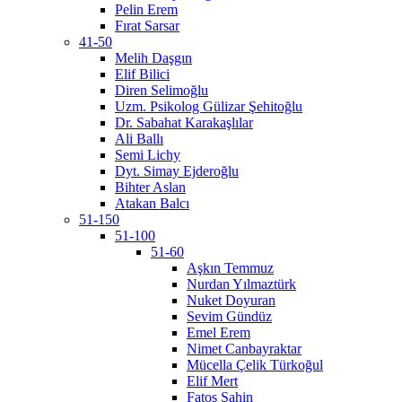
Pelin Erem
Fırat Sarsar
41-50
Melih Daşgın
Elif Bilici
Diren Selimoğlu
Uzm. Psikolog Gülizar Şehitoğlu
Dr. Sabahat Karakaşlılar
Ali Ballı
Semi Lichy
Dyt. Simay Ejderoğlu
Bihter Aslan
Atakan Balcı
51-150
51-100
51-60
Aşkın Temmuz
Nurdan Yılmaztürk
Nuket Doyuran
Sevim Gündüz
Emel Erem
Nimet Canbayraktar
Mücella Çelik Türkoğul
Elif Mert
Fatoş Şahin