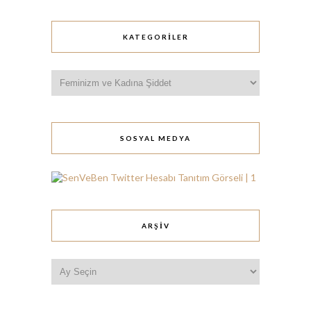
KATEGORILER
Kategoriler
SOSYAL MEDYA
ARŞIV
Arşiv