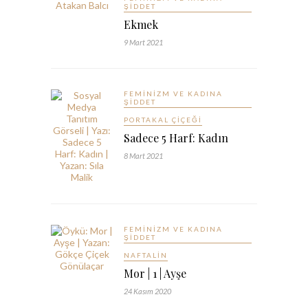
ŞIDDET
Ekmek
9 Mart 2021
FEMINIZM VE KADINA
ŞIDDET
PORTAKAL ÇIÇEĞI
Sadece 5 Harf: Kadın
8 Mart 2021
FEMINIZM VE KADINA
ŞIDDET
NAFTALIN
Mor | 1 | Ayşe
24 Kasım 2020