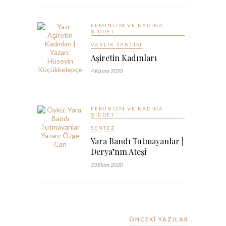
FEMINIZM VE KADINA
ŞIDDET
VARLIK SANCISI
Aşiretin Kadınları
4 Kasım 2020
FEMINIZM VE KADINA
ŞIDDET
SENTEZ
Yara Bandı Tutmayanlar |
Derya’nın Ateşi
23 Ekim 2020
ÖNCEKİ YAZILAR