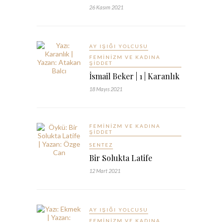
26 Kasım 2021
AY IŞIĞI YOLCUSU
FEMINIZM VE KADINA
ŞIDDET
İsmail Beker | 1 | Karanlık
18 Mayıs 2021
FEMINIZM VE KADINA
ŞIDDET
SENTEZ
Bir Solukta Latife
12 Mart 2021
AY IŞIĞI YOLCUSU
FEMINIZM VE KADINA