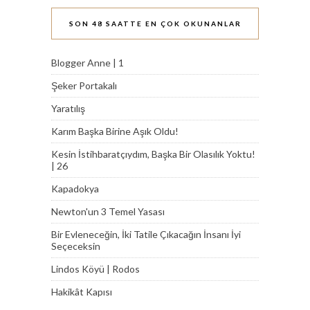
SON 48 SAATTE EN ÇOK OKUNANLAR
Blogger Anne | 1
Şeker Portakalı
Yaratılış
Karım Başka Birine Aşık Oldu!
Kesin İstihbaratçıydım, Başka Bir Olasılık Yoktu!
| 26
Kapadokya
Newton'un 3 Temel Yasası
Bir Evleneceğin, İki Tatile Çıkacağın İnsanı İyi
Seçeceksin
Lindos Köyü | Rodos
Hakikât Kapısı