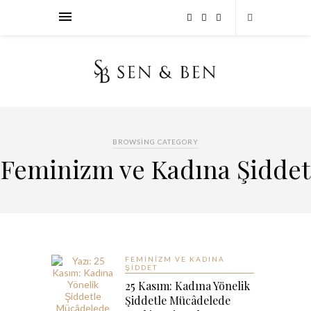
BROWSING CATEGORY
Feminizm ve Kadına Şiddet
FEMINIZM VE KADINA
ŞIDDET
25 Kasım: Kadına Yönelik
Şiddetle Mücâdelede