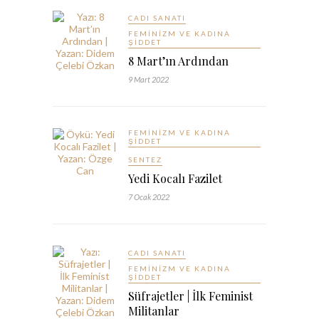
CADI SANATI
FEMINIZM VE KADINA
ŞIDDET
8 Mart’ın Ardından
9 Mart 2022
FEMINIZM VE KADINA
ŞIDDET
SENTEZ
Yedi Kocalı Fazilet
7 Ocak 2022
CADI SANATI
FEMINIZM VE KADINA
ŞIDDET
Süfrajetler | İlk Feminist
Militanlar