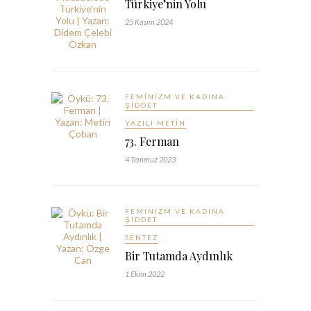
Türkiye’nin Yolu
25 Kasım 2024
FEMINIZM VE KADINA
ŞIDDET
YAZILI METIN
73. Ferman
4 Temmuz 2023
FEMINIZM VE KADINA
ŞIDDET
SENTEZ
Bir Tutamda Aydınlık
1 Ekim 2022