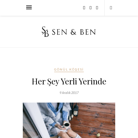
GÖNÜL KÖŞESI
Her Şey Yerli Yerinde
9 Aralık 2017