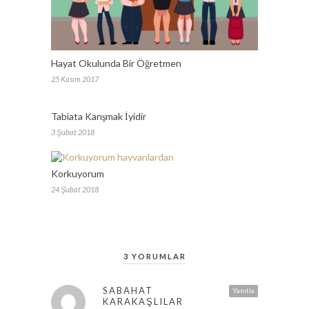
Hayat Okulunda Bir Öğretmen
25 Kasım 2017
Tabiata Karışmak İyidir
3 Şubat 2018
Korkuyorum
24 Şubat 2018
3 YORUMLAR
SABAHAT
Yanıtla
KARAKAŞLILAR