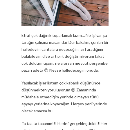
Etraf çok dağınık toparlamak lazım… Ne işi var şu
tarağın çalışma masamda? Dur bakalım, şunları bir
halledeyim çantalara geçeceğim, sırf aradığımı
bulabileyim diye zırt pırt değiştirmiyorum fakat
çok doldurmuşum, ne ararsan mevcut perşembe
pazarı adeta 😉 Neyse halledeceğim onuda.
Yapılacak işler listem çok kabarık düşününce
düşünmekten yoruluyorum 😉 Zamanında
müdahale etmediğim yerinde olmayan türlü
eşyayı yerlerine koyacağım. Herşey yerli yerinde
olacak amacım bu…
Ta taa ta taaamm!!! Hedef gerçekleştirildi!!!Her