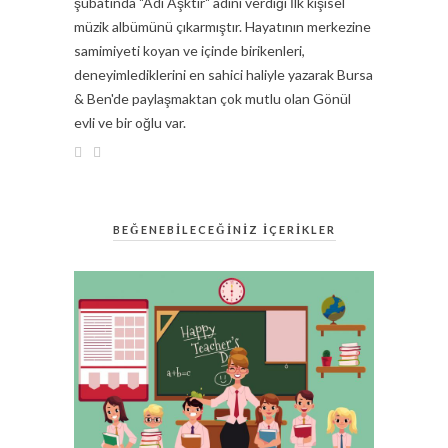
şubatında "Adı Aşktır" adını verdiği İlk kişisel
müzik albümünü çıkarmıştır. Hayatının merkezine
samimiyeti koyan ve içinde birikenleri,
deneyimlediklerini en sahici haliyle yazarak Bursa
& Ben'de paylaşmaktan çok mutlu olan Gönül
evli ve bir oğlu var.
BEĞENEBİLECEĞİNİZ İÇERİKLER