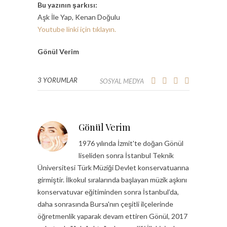
Bu yazının şarkısı:
Aşk İle Yap, Kenan Doğulu
Youtube linki için tıklayın.
Gönül Verim
3 YORUMLAR
SOSYAL MEDYA
Gönül Verim
1976 yılında İzmit'te doğan Gönül
liseliden sonra İstanbul Teknik
Üniversitesi Türk Müziği Devlet konservatuarına
girmiştir. İlkokul sıralarında başlayan müzik aşkını
konservatuvar eğitiminden sonra İstanbul’da,
daha sonrasında Bursa'nın çeşitli ilçelerinde
öğretmenlik yaparak devam ettiren Gönül, 2017