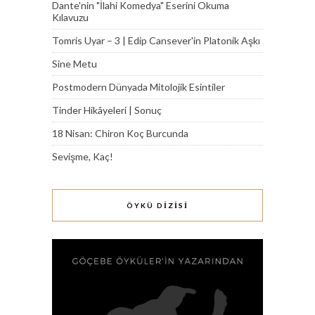
Dante'nin "İlahi Komedya" Eserini Okuma
Kılavuzu
Tomris Uyar – 3 | Edip Cansever'in Platonik Aşkı
Sine Metu
Postmodern Dünyada Mitolojik Esintiler
Tinder Hikâyeleri | Sonuç
18 Nisan: Chiron Koç Burcunda
Sevişme, Kaç!
ÖYKÜ DİZİSİ