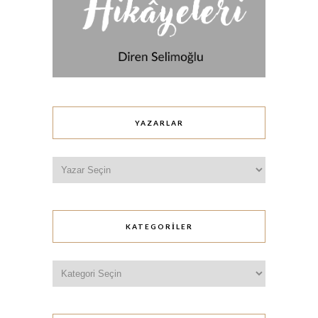
YAZARLAR
KATEGORILER
Kategoriler