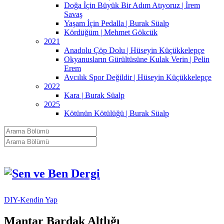
Doğa İçin Büyük Bir Adım Atıyoruz | İrem
Savaş
Yaşam İçin Pedalla | Burak Süalp
Kördüğüm | Mehmet Gökcük
2021
Anadolu Çöp Dolu | Hüseyin Küçükkelepçe
Okyanusların Gürültüsüne Kulak Verin | Pelin
Erem
Avcılık Spor Değildir | Hüseyin Küçükkelepçe
2022
Kara | Burak Süalp
2025
Kötünün Kötülüğü | Burak Süalp
DIY-Kendin Yap
Mantar Bardak Altlığı