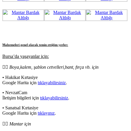
Malzemeleri genel olarak temin ettiğim yerler:
Bursa’da yaşayanlar için:
👇🏻
Boya,kalem, şablon cetvelleri,bant, fırça vb. için
• Hakikat Kırtasiye
Google Harita için
tıklayabilirsiniz
.
• NevzatCam
İletişim bilgileri için
tıklayabilirsiniz
.
• Sanatsal Kırtasiye
Google Harita için
tıklayınız
.
👇🏻
Mantar için