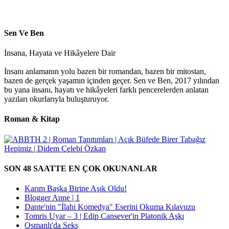
Sen Ve Ben
İnsana, Hayata ve Hikâyelere Dair
İnsanı anlamanın yolu bazen bir romandan, bazen bir mitostan,
bazen de gerçek yaşamın içinden geçer. Sen ve Ben, 2017 yılından
bu yana insanı, hayatı ve hikâyeleri farklı pencerelerden anlatan
yazıları okurlarıyla buluşturuyor.
Roman & Kitap
SON 48 SAATTE EN ÇOK OKUNANLAR
Karım Başka Birine Aşık Oldu!
Blogger Anne | 1
Dante'nin "İlahi Komedya" Eserini Okuma Kılavuzu
Tomris Uyar – 3 | Edip Cansever'in Platonik Aşkı
Osmanlı'da Seks