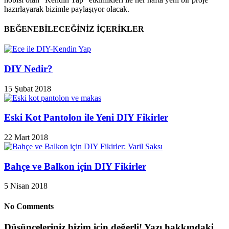
hazırlayarak bizimle paylaşıyor olacak.
BEĞENEBİLECEĞİNİZ İÇERİKLER
DIY Nedir?
15 Şubat 2018
Eski Kot Pantolon ile Yeni DIY Fikirler
22 Mart 2018
Bahçe ve Balkon için DIY Fikirler
5 Nisan 2018
No Comments
Düşünceleriniz bizim için değerli! Yazı hakkındaki