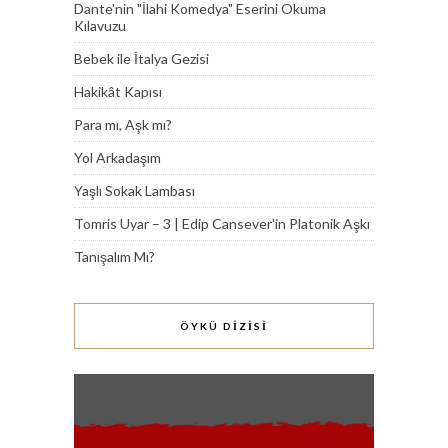
Dante'nin "İlahi Komedya" Eserini Okuma
Kılavuzu
Bebek ile İtalya Gezisi
Hakikât Kapısı
Para mı, Aşk mı?
Yol Arkadaşım
Yaşlı Sokak Lambası
Tomris Uyar – 3 | Edip Cansever'in Platonik Aşkı
Tanışalım Mı?
ÖYKÜ DİZİSİ