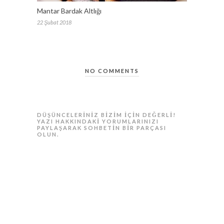
Mantar Bardak Altlığı
22 Şubat 2018
NO COMMENTS
DÜŞÜNCELERINIZ BIZIM IÇIN DEĞERLI!
YAZI HAKKINDAKI YORUMLARINIZI
PAYLAŞARAK SOHBETIN BIR PARÇASI
OLUN.