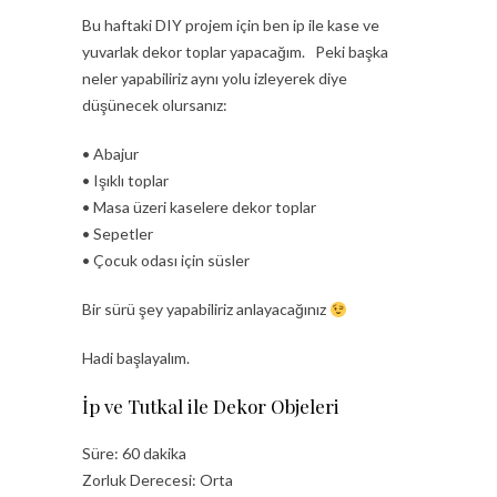
Bu haftaki DIY projem için ben ip ile kase ve
yuvarlak dekor toplar yapacağım. Peki başka
neler yapabiliriz aynı yolu izleyerek diye
düşünecek olursanız:
• Abajur
• Işıklı toplar
• Masa üzeri kaselere dekor toplar
• Sepetler
• Çocuk odası için süsler
Bir sürü şey yapabiliriz anlayacağınız
Hadi başlayalım.
İp ve Tutkal ile Dekor Objeleri
Süre: 60 dakika
Zorluk Derecesi: Orta