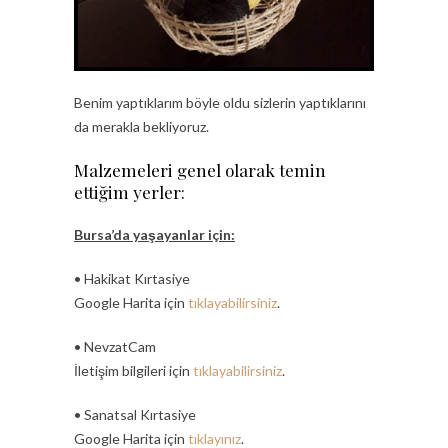
Benim yaptıklarım böyle oldu sizlerin yaptıklarını
da merakla bekliyoruz.
Malzemeleri genel olarak temin
ettiğim yerler:
Bursa’da yaşayanlar için:
• Hakikat Kırtasiye
Google Harita için
tıklayabilirsiniz
.
• NevzatCam
İletişim bilgileri için
tıklayabilirsiniz
.
• Sanatsal Kırtasiye
Google Harita için
tıklayınız
.