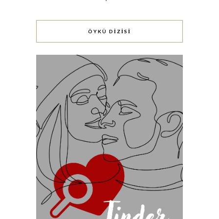
ÖYKÜ DİZİSİ