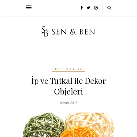
DIY-KENDIN YAP
İp ve Tutkal ile Dekor
Objeleri
8 Mart 2018