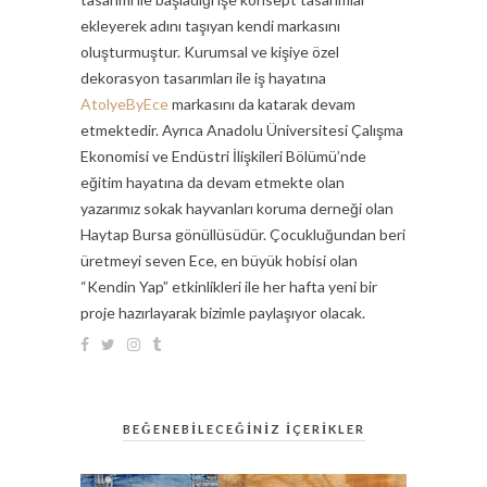
ekleyerek adını taşıyan kendi markasını
oluşturmuştur. Kurumsal ve kişiye özel
dekorasyon tasarımları ile iş hayatına
AtolyeByEce
markasını da katarak devam
etmektedir. Ayrıca Anadolu Üniversitesi Çalışma
Ekonomisi ve Endüstri İlişkileri Bölümü’nde
eğitim hayatına da devam etmekte olan
yazarımız sokak hayvanları koruma derneği olan
Haytap Bursa gönüllüsüdür. Çocukluğundan beri
üretmeyi seven Ece, en büyük hobisi olan
“Kendin Yap” etkinlikleri ile her hafta yeni bir
proje hazırlayarak bizimle paylaşıyor olacak.
BEĞENEBİLECEĞİNİZ İÇERİKLER