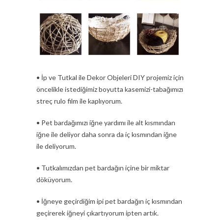
• İp ve Tutkal ile Dekor Objeleri DIY projemiz için
öncelikle istediğimiz boyutta kasemizi-tabağımızı
streç rulo film ile kaplıyorum.
• Pet bardağımızı iğne yardımı ile alt kısmından
iğne ile deliyor daha sonra da iç kısmından iğne
ile deliyorum.
• Tutkalımızdan pet bardağın içine bir miktar
döküyorum.
• İğneye geçirdiğim ipi pet bardağın iç kısmından
geçirerek iğneyi çıkartıyorum ipten artık.