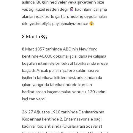
aslında. Bugün hediyeler veya şirketlerin bize
yaptığı güzel jestleri değil
kadınların çalışma
alanlarındaki zorlu şartları, mobing uygulamaları
dile getirmeliyiz, paylaşmalıyız bence
8 Mart 1857
8 Mart 1857 tarihinde ABD’nin New York
kentinde 40.000 dokuma işçisi daha iyi çalışma
koşulları istemiyle bir tekstil fabrikasında greve
başladı. Ancak polisin işçilere saldırması ve
işçilerin fabrikaya kilitlenmesi, arkasından da
çıkan yangında fabrika önünde kurulan
barikatlardan kaçamamaları sonucu, 120 kadın
işçi can verdi.
26-27 Ağustos 1910 tarihinde Danimarka’nın
Kopenhag kentinde 2. Enternasyonale bağlı
kadınlar toplantısında (Uluslararası Sosyalist