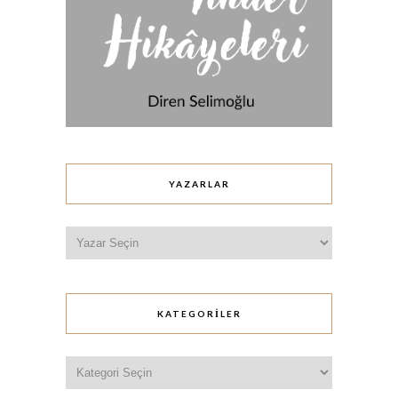
YAZARLAR
KATEGORILER
Kategoriler