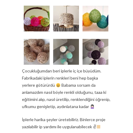
Çocukluğumdan beri iplerle iç içe büyüdüm.
Fabrikadaki iplerin renkleri beni hep başka
yerlere götürürdü
Babama sorsam da
anlamazdım nasıl böyle renkli olduğunu, taaa ki
eğitimini alıp, nasıl üretilip, renklendiğini öğrenip,
ufkumu genişletip, aydınlatana kadar
İplerle harika şeyler üretebiliriz. Binlerce proje
yazılabilir ip yardımı ile uygulanabilecek ✌