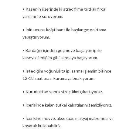
• Kasenin üzerinde ki streç filme tutkalı fırça
yardımı ile sürüyorum.
• İpin ucunu kağıt bant ile başlangıç noktama
yapıştırıyorum.
• Bardağın içinden geçmeye başlayan ip ile
kaseyi dilediğim gibi sarmaya başlıyorum.
• İstediğim yoğunlukta ipi sarma işlemim bitince
12-18 saat arası kurumaya bırakıyorum.
• Kuruduktan sonra streç filmi çıkartıyoruz.
• İçerisinde kalan tutkal kalıntılarını temizliyoruz.
• İçerisine meyve, aksesuar, makyaj malzemesi vs
koyarak kullanabiliriz.