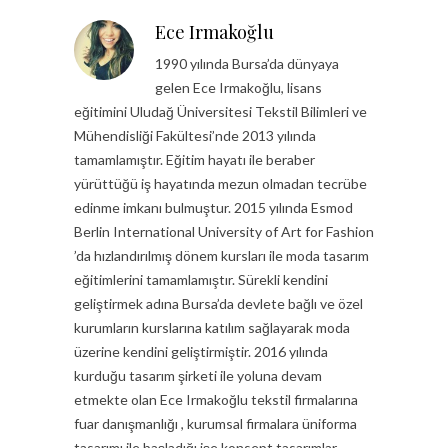
Ece Irmakoğlu
1990 yılında Bursa’da dünyaya
gelen Ece Irmakoğlu, lisans
eğitimini Uludağ Üniversitesi Tekstil Bilimleri ve
Mühendisliği Fakültesi’nde 2013 yılında
tamamlamıştır. Eğitim hayatı ile beraber
yürüttüğü iş hayatında mezun olmadan tecrübe
edinme imkanı bulmuştur. 2015 yılında Esmod
Berlin International University of Art for Fashion
’da hızlandırılmış dönem kursları ile moda tasarım
eğitimlerini tamamlamıştır. Sürekli kendini
geliştirmek adına Bursa’da devlete bağlı ve özel
kurumların kurslarına katılım sağlayarak moda
üzerine kendini geliştirmiştir. 2016 yılında
kurduğu tasarım şirketi ile yoluna devam
etmekte olan Ece Irmakoğlu tekstil firmalarına
fuar danışmanlığı , kurumsal firmalara üniforma
tasarımı ile başladığı işe konsept tasarımlar