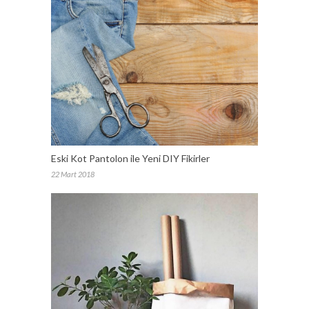
Eski Kot Pantolon ile Yeni DIY Fikirler
22 Mart 2018