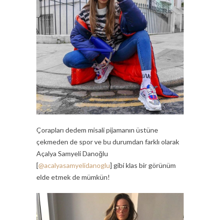
Çorapları dedem misali pijamanın üstüne
çekmeden de spor ve bu durumdan farklı olarak
Açalya Samyeli Danoğlu
[
@acalyasamyelidanoglu
] gibi klas bir görünüm
elde etmek de mümkün!