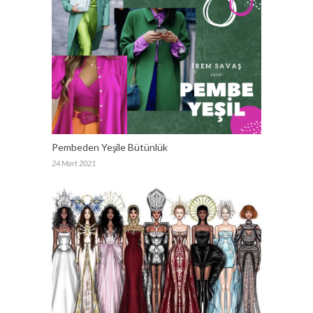
Pembeden Yeşile Bütünlük
24 Mart 2021