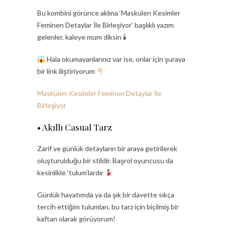
Bu kombini görünce aklına ‘Maskülen Kesimler
Feminen Detaylar İle Birleşiyor’ başlıklı yazım
gelenler, kaleye mum diksin 🕯
Hala okumayanlarınız var ise, onlar için şuraya
bir link iliştiriyorum
Maskülen Kesimler Feminen Detaylar İle
Birleşiyor
• Akıllı Casual Tarz
Zarif ve günlük detayların bir araya getirilerek
oluşturulduğu bir stildir. Başrol oyuncusu da
kesinlikle ‘tulum’lardır
Günlük hayatımda ya da şık bir davette sıkça
tercih ettiğim tulumları, bu tarz için biçilmiş bir
kaftan olarak görüyorum!