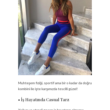
Muhteşem fiziği, sportif ama bir o kadar da doğru
kombini ile işte karşımızda tescilli güzel!
• İş Hayatında Casual Tarz
Yoğun ve stresli geçen iş hayatının olmazsa