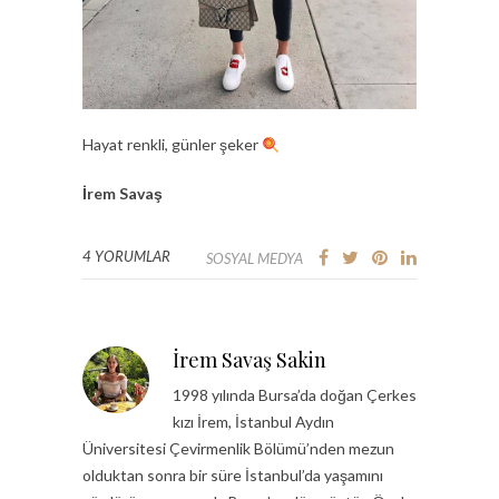
Hayat renkli, günler şeker
İrem Savaş
4 YORUMLAR
SOSYAL MEDYA
İrem Savaş Sakin
1998 yılında Bursa’da doğan Çerkes
kızı İrem, İstanbul Aydın
Üniversitesi Çevirmenlik Bölümü’nden mezun
olduktan sonra bir süre İstanbul’da yaşamını