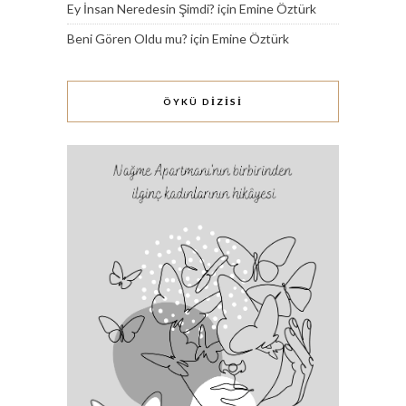
Ey İnsan Neredesin Şimdi?
için
Emine Öztürk
Beni Gören Oldu mu?
için
Emine Öztürk
ÖYKÜ DİZİSİ