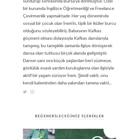
sürdürüp sonrasında Bursa’ya dönmüştür. Özel
bir kurumda İngilizce Öğretmenliği ve Freelance
Çevirmenlik yapmaktadır. Her yaş döneminde
sosyal bir çocuk olan İrem’in, tipik bir ikizler burcu
olduğunu söyleyebiliriz. Babasının Kafkas
göçmeni olması dolayısıyla Kafkas danslarıyla
tanışmış, bu tanışıklık zamanla ilgiye dönüşerek
dansa olan tutkusu birçok alanda gelişmiştir.
Dansın yanı sıra küçük yaşlardan beri yüzmeye,
gönlülük esaslı yardım kuruluşlarına olan ilgisiyle
aktif bir yaşam sürüyor İrem. Şimdi vakit, onu
kendi kaleminden daha yakından tanıma vakti...
BEĞENEBİLECEĞİNİZ İÇERİKLER