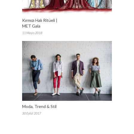
Kırmızı Halı Ritüeli |
MET Gala
11 Mayıs 2018
Moda, Trend & Stil
30 Eylül 2017