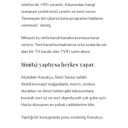
telefon ile +90’ı çeverin. Arkasından hangi
numarayı çevirirseniz çevirin ve beni sorun.
Tanımayan biri çıkarsa bana programın haklarını
vermeyin.” demiş.
Nihayet bu defa kendi kanalını kurmaya karar
veriyor. Yeni kanal kurmaktansa orta sıralarda yer
alan bir TV kanalı olan TV8’i satın alıyor.
Simitçi yaptıysa herkes yapar.
Abdullah Kavukçu, Simit Sarayı sahibi.
Simidi konsept mağazalarla, metro, otobüs
durakları ve deniz hatları gibi lokasyonlara
kurarak yurt içi ve yurt dışında pek çok şube açtı.
Hatta dünyanın en pahalı caddelerine bile.
Yaptığı bir konuşmada şunu söylemiş Kavukçu: