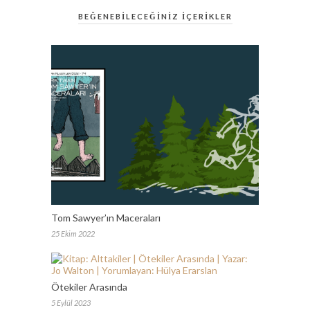
BEĞENEBİLECEĞİNİZ İÇERİKLER
Tom Sawyer’ın Maceraları
25 Ekim 2022
Ötekiler Arasında
5 Eylül 2023