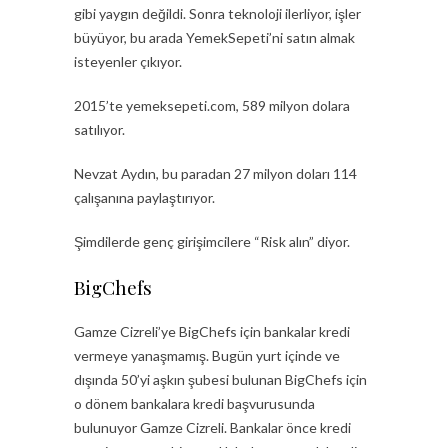
gibi yaygın değildi. Sonra teknoloji ilerliyor, işler
büyüyor, bu arada YemekSepeti’ni satın almak
isteyenler çıkıyor.
2015’te yemeksepeti.com, 589 milyon dolara
satılıyor.
Nevzat Aydın, bu paradan 27 milyon doları 114
çalışanına paylaştırıyor.
Şimdilerde genç girişimcilere “Risk alın” diyor.
BigChefs
Gamze Cizreli’ye BigChefs için bankalar kredi
vermeye yanaşmamış. Bugün yurt içinde ve
dışında 50’yi aşkın şubesi bulunan BigChefs için
o dönem bankalara kredi başvurusunda
bulunuyor Gamze Cizreli. Bankalar önce kredi