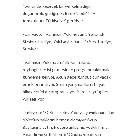
“Sonunda gezecek bir yer kalmadığını
düşünerek, gittiği ülkelerde izlediği TV
formatlarını Türkiye’ye” getiriyor.
Fear Factor, Var mısın Yok musun?, Yetenek
Sizsiniz Türkiye, Yok Böyle Dans, O Ses Türkiye,
Survivor.
“Var mısın Yok musun” ilk zamanlarda
reytinglerde iyi gitmeyince programı kaldırmak
gündeme geliyor. Acun gece gündüz dünyadaki
örneklerini izliyor. Sonra yarışmacıların hayat
hikayelerini de programa yedirerek reytingleri
yükseltiyor.
Türkiye’de “O Ses Türkiye” adıyla yayınlanan The
Voice’un haklarını hemen alamıyor Acun.
Başkasına satmak üzere anlaşmış yetkili firma.
Acun firma yetkililerine “Önünüzde duran