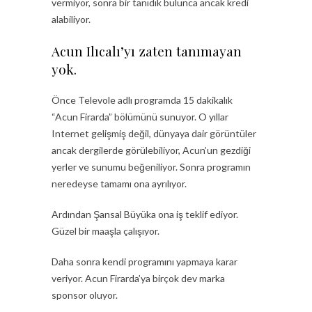
vermiyor, sonra bir tanıdık bulunca ancak kredi
alabiliyor.
Acun Ilıcalı’yı zaten tanımayan
yok.
Önce Televole adlı programda 15 dakikalık
“Acun Firarda” bölümünü sunuyor. O yıllar
Internet gelişmiş değil, dünyaya dair görüntüler
ancak dergilerde görülebiliyor, Acun’un gezdiği
yerler ve sunumu beğeniliyor. Sonra programın
neredeyse tamamı ona ayrılıyor.
Ardından Şansal Büyüka ona iş teklif ediyor.
Güzel bir maaşla çalışıyor.
Daha sonra kendi programını yapmaya karar
veriyor. Acun Firarda’ya birçok dev marka
sponsor oluyor.