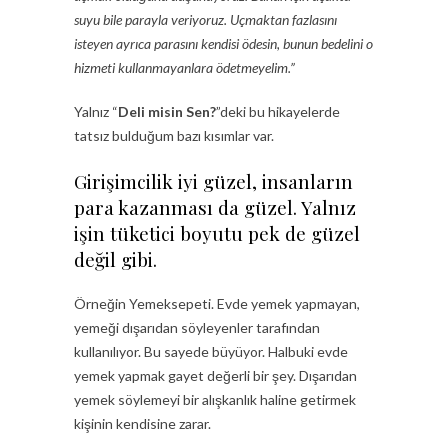
suyu bile parayla veriyoruz. Uçmaktan fazlasını
isteyen ayrıca parasını kendisi ödesin, bunun bedelini o
hizmeti kullanmayanlara ödetmeyelim.”
Yalnız “
Deli misin Sen?
”deki bu hikayelerde
tatsız bulduğum bazı kısımlar var.
Girişimcilik iyi güzel, insanların
para kazanması da güzel. Yalnız
işin tüketici boyutu pek de güzel
değil gibi.
Örneğin Yemeksepeti. Evde yemek yapmayan,
yemeği dışarıdan söyleyenler tarafından
kullanılıyor. Bu sayede büyüyor. Halbuki evde
yemek yapmak gayet değerli bir şey. Dışarıdan
yemek söylemeyi bir alışkanlık haline getirmek
kişinin kendisine zarar.