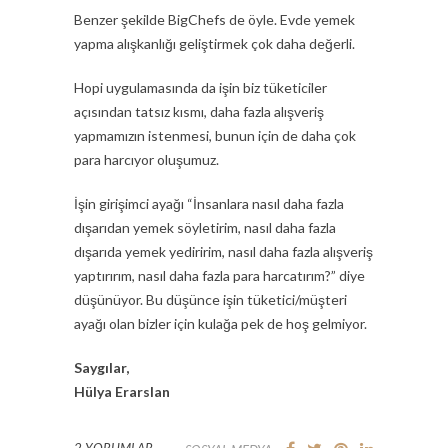
Benzer şekilde BigChefs de öyle. Evde yemek
yapma alışkanlığı geliştirmek çok daha değerli.
Hopi uygulamasında da işin biz tüketiciler
açısından tatsız kısmı, daha fazla alışveriş
yapmamızın istenmesi, bunun için de daha çok
para harcıyor oluşumuz.
İşin girişimci ayağı “İnsanlara nasıl daha fazla
dışarıdan yemek söyletirim, nasıl daha fazla
dışarıda yemek yediririm, nasıl daha fazla alışveriş
yaptırırım, nasıl daha fazla para harcatırım?” diye
düşünüyor. Bu düşünce işin tüketici/müşteri
ayağı olan bizler için kulağa pek de hoş gelmiyor.
Saygılar,
Hülya Erarslan