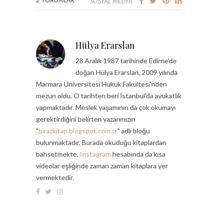
2 YORUMLAR
SOSYAL MEDYA
Hülya Erarslan
28 Aralık 1987 tarihinde Edirne'de
doğan Hülya Erarslan, 2009 yılında
Marmara Üniversitesi Hukuk Fakültesi'nden
mezun oldu. O tarihten beri İstanbul'da avukatlık
yapmaktadır. Meslek yaşamının da çok okumayı
gerektirdiğini belirten yazarımızın
"
birazkitap.blogspot.com.tr
" adlı bloğu
bulunmaktadır. Burada okuduğu kitaplardan
bahsetmekte,
Instagram
hesabında da kısa
videolar eşliğinde zaman zaman kitaplara yer
vermektedir.