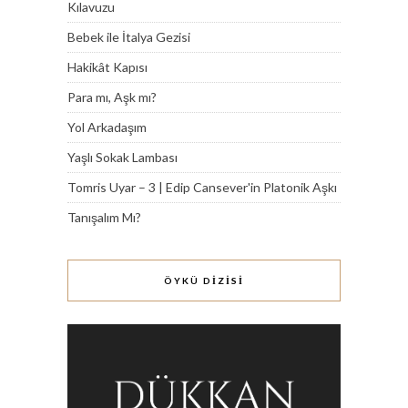
Kılavuzu
Bebek ile İtalya Gezisi
Hakikât Kapısı
Para mı, Aşk mı?
Yol Arkadaşım
Yaşlı Sokak Lambası
Tomris Uyar – 3 | Edip Cansever'in Platonik Aşkı
Tanışalım Mı?
ÖYKÜ DİZİSİ