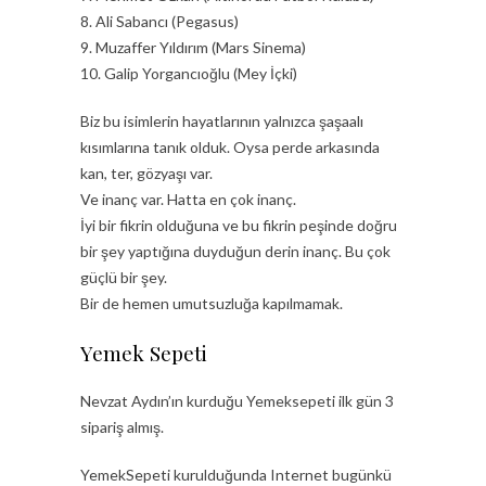
8. Ali Sabancı (Pegasus)
9. Muzaffer Yıldırım (Mars Sinema)
10. Galip Yorgancıoğlu (Mey İçki)
Biz bu isimlerin hayatlarının yalnızca şaşaalı
kısımlarına tanık olduk. Oysa perde arkasında
kan, ter, gözyaşı var.
Ve inanç var. Hatta en çok inanç.
İyi bir fikrin olduğuna ve bu fikrin peşinde doğru
bir şey yaptığına duyduğun derin inanç. Bu çok
güçlü bir şey.
Bir de hemen umutsuzluğa kapılmamak.
Yemek Sepeti
Nevzat Aydın’ın kurduğu Yemeksepeti ilk gün 3
sipariş almış.
YemekSepeti kurulduğunda Internet bugünkü