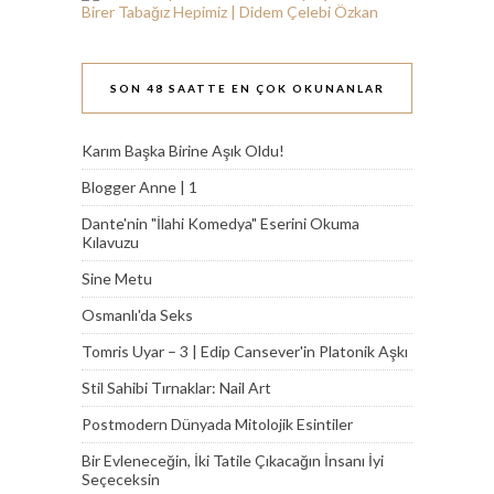
SON 48 SAATTE EN ÇOK OKUNANLAR
Karım Başka Birine Aşık Oldu!
Blogger Anne | 1
Dante'nin "İlahi Komedya" Eserini Okuma
Kılavuzu
Sine Metu
Osmanlı'da Seks
Tomris Uyar – 3 | Edip Cansever'in Platonik Aşkı
Stil Sahibi Tırnaklar: Nail Art
Postmodern Dünyada Mitolojik Esintiler
Bir Evleneceğin, İki Tatile Çıkacağın İnsanı İyi
Seçeceksin