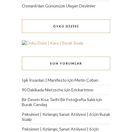
Osmanlı’dan Günümüze Ulaşan Deyimler
ÖYKÜ DİZİSİ
SON YORUMLAR
Işık İnsanları | Manifesto
için
Metin Çoban
90 Dakikada Nietzsche
için
Erickartmnn
Bir Devrin Kısa Tarihi Bir Fotoğrafta Saklı
için
Burak Candaş
Peksimet | Kırlangıç Sanat Atölyesi | 6
için
Burak
Süalp
Peksimet | Kırlangıç Sanat Atölyesi | 6
için