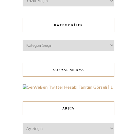
KATEGORILER
Kategoriler
SOSYAL MEDYA
ARŞIV
Arşiv