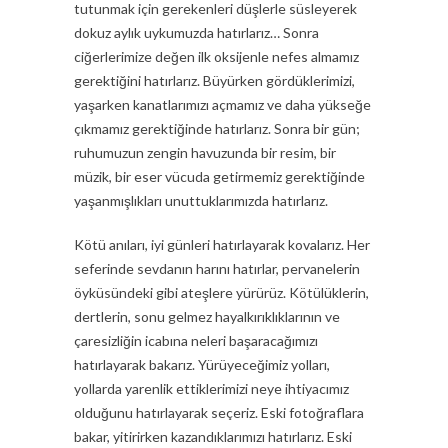
tutunmak için gerekenleri düşlerle süsleyerek
dokuz aylık uykumuzda hatırlarız… Sonra
ciğerlerimize değen ilk oksijenle nefes almamız
gerektiğini hatırlarız. Büyürken gördüklerimizi,
yaşarken kanatlarımızı açmamız ve daha yükseğe
çıkmamız gerektiğinde hatırlarız. Sonra bir gün;
ruhumuzun zengin havuzunda bir resim, bir
müzik, bir eser vücuda getirmemiz gerektiğinde
yaşanmışlıkları unuttuklarımızda hatırlarız.
Kötü anıları, iyi günleri hatırlayarak kovalarız. Her
seferinde sevdanın harını hatırlar, pervanelerin
öyküsündeki gibi ateşlere yürürüz. Kötülüklerin,
dertlerin, sonu gelmez hayalkırıklıklarının ve
çaresizliğin icabına neleri başaracağımızı
hatırlayarak bakarız. Yürüyeceğimiz yolları,
yollarda yarenlik ettiklerimizi neye ihtiyacımız
olduğunu hatırlayarak seçeriz. Eski fotoğraflara
bakar, yitirirken kazandıklarımızı hatırlarız. Eski