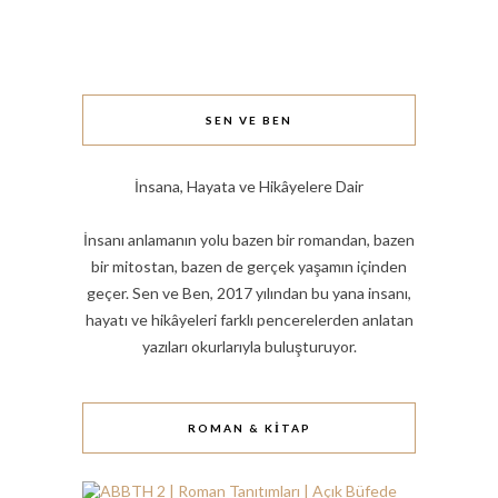
SEN VE BEN
İnsana, Hayata ve Hikâyelere Dair
İnsanı anlamanın yolu bazen bir romandan, bazen
bir mitostan, bazen de gerçek yaşamın içinden
geçer. Sen ve Ben, 2017 yılından bu yana insanı,
hayatı ve hikâyeleri farklı pencerelerden anlatan
yazıları okurlarıyla buluşturuyor.
ROMAN & KITAP