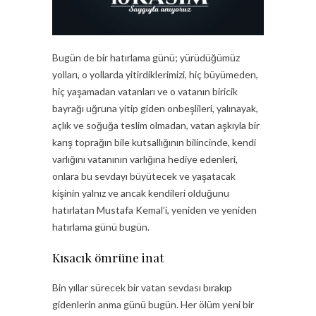
Bugün de bir hatırlama günü; yürüdüğümüz
yolları, o yollarda yitirdiklerimizi, hiç büyümeden,
hiç yaşamadan vatanları ve o vatanın biricik
bayrağı uğruna yitip giden onbeşlileri, yalınayak,
açlık ve soğuğa teslim olmadan, vatan aşkıyla bir
karış toprağın bile kutsallığının bilincinde, kendi
varlığını vatanının varlığına hediye edenleri,
onlara bu sevdayı büyütecek ve yaşatacak
kişinin yalnız ve ancak kendileri olduğunu
hatırlatan Mustafa Kemal’i, yeniden ve yeniden
hatırlama günü bugün.
Kısacık ömrüne inat
Bin yıllar sürecek bir vatan sevdası bırakıp
gidenlerin anma günü bugün. Her ölüm yeni bir