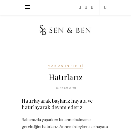
MARTAN'IN SEPETI
Hatırlarız
10 Kasım 2018
Hatırlayarak başlarız hayata ve
hatırlayarak devam ederiz.
Babamızda yaşarken bir anne bulmamız
gerektiğini hatırlarız. Annemizdeyken ise hayata