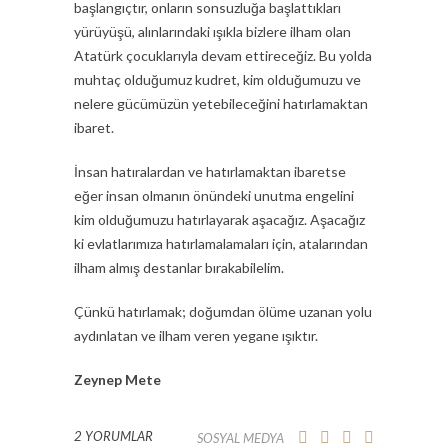
başlangıçtır, onların sonsuzluğa başlattıkları
yürüyüşü, alınlarındaki ışıkla bizlere ilham olan
Atatürk çocuklarıyla devam ettireceğiz. Bu yolda
muhtaç olduğumuz kudret, kim olduğumuzu ve
nelere gücümüzün yetebileceğini hatırlamaktan
ibaret.
İnsan hatıralardan ve hatırlamaktan ibaretse
eğer insan olmanın önündeki unutma engelini
kim olduğumuzu hatırlayarak aşacağız. Aşacağız
ki evlatlarımıza hatırlamalamaları için, atalarından
ilham almış destanlar bırakabilelim.
Çünkü hatırlamak; doğumdan ölüme uzanan yolu
aydınlatan ve ilham veren yegane ışıktır.
Zeynep Mete
2 YORUMLAR
SOSYAL MEDYA