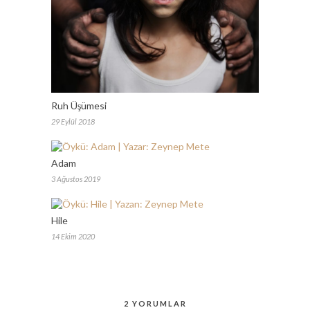
Ruh Üşümesi
29 Eylül 2018
Adam
3 Ağustos 2019
Hile
14 Ekim 2020
2 YORUMLAR