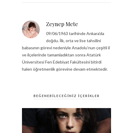
Zeynep Mete
09/06/1963 tarihinde Ankara'da
doğdu. İlk, orta ve lise tahsilini
babasının görevi nedeniyle Anadolu'nun çeşitli il
ve ilçelerinde tamamladıktan sonra Atatürk
Üniversitesi Fen Edebiyat Fakültesini bitirdi
halen öğretmenlik görevine devam etmektedir.
BEĞENEBİLECEĞİNİZ İÇERİKLER