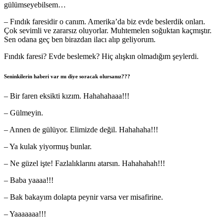
gülümseyebilsem…
– Fındık faresidir o canım. Amerika’da biz evde beslerdik onları.
Çok sevimli ve zararsız oluyorlar. Muhtemelen soğuktan kaçmıştır.
Sen odana geç ben birazdan ilacı alıp geliyorum.
Fındık faresi? Evde beslemek? Hiç alışkın olmadığım şeylerdi.
Seninkilerin haberi var mı diye soracak olursanız???
– Bir faren eksikti kızım. Hahahahaaa!!!
– Gülmeyin.
– Annen de gülüyor. Elimizde değil. Hahahaha!!!
– Ya kulak yiyormuş bunlar.
– Ne güzel işte! Fazlalıklarını atarsın. Hahahahah!!!
– Baba yaaaa!!!
– Bak bakayım dolapta peynir varsa ver misafirine.
– Yaaaaaaa!!!