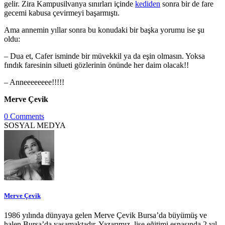
gelir. Zira Kampusilvanya sınırları içinde
kediden
sonra bir de fare
gecemi kabusa çevirmeyi başarmıştı.
Ama annemin yıllar sonra bu konudaki bir başka yorumu ise şu
oldu:
– Dua et, Cafer isminde bir müvekkil ya da eşin olmasın. Yoksa
fındık faresinin silueti gözlerinin önünde her daim olacak!!
– Anneeeeeeee!!!!!
Merve Çevik
0 Comments
SOSYAL MEDYA
Merve Çevik
1986 yılında dünyaya gelen Merve Çevik Bursa’da büyümüş ve
halen Bursa’da yaşamaktadır. Yazarımız, lise eğitimi esnasında 2 yıl