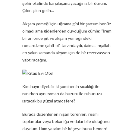
şehir otelinde karşılaşamayacağınız bir durum.
Çıkın çıkın gelin…
Akşam yemeği için uğrama gibi bir şansım henüz
olmadı ama gidenlerden duyduğum cümle; “İrem
bir an önce git ve akşam yemeğindeki
romantizme şahit ol,” tarzındaydı, daima. İnşallah
en yakın zamanda akşam için de bir rezervasyon
yaptıracağım.
Kim hayır diyebilir ki şöminenin sıcaklığı ile
ısınırken aynı zaman da huzuru ile ruhunuzu
ısıtacak bu güzel atmosfere?
Burada düzenlenen nişan törenleri, resmi
toplantılar veya bekarlığa vedalar bile olduğunu
duydum. Hıım yazalım bir köşeye bunu hemen!