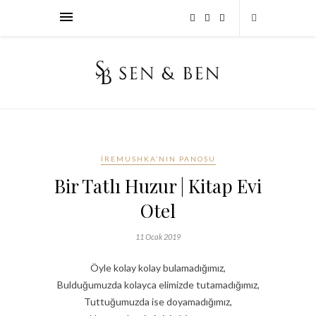
İREMUSHKA’NIN PANOSU
Bir Tatlı Huzur | Kitap Evi
Otel
11 Ocak 2019
Öyle kolay kolay bulamadığımız,
Bulduğumuzda kolayca elimizde tutamadığımız,
Tuttuğumuzda ise doyamadığımız,