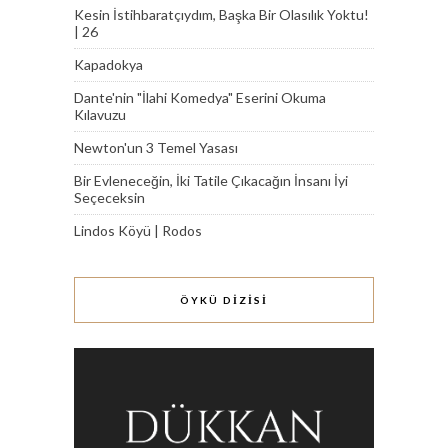
Kesin İstihbaratçıydım, Başka Bir Olasılık Yoktu!
| 26
Kapadokya
Dante'nin "İlahi Komedya" Eserini Okuma
Kılavuzu
Newton'un 3 Temel Yasası
Bir Evleneceğin, İki Tatile Çıkacağın İnsanı İyi
Seçeceksin
Lindos Köyü | Rodos
ÖYKÜ DİZİSİ