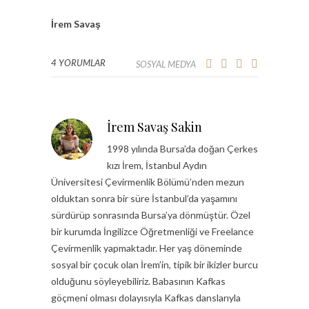
İrem Savaş
4 YORUMLAR
SOSYAL MEDYA
İrem Savaş Sakin
1998 yılında Bursa’da doğan Çerkes
kızı İrem, İstanbul Aydın
Üniversitesi Çevirmenlik Bölümü’nden mezun
olduktan sonra bir süre İstanbul’da yaşamını
sürdürüp sonrasında Bursa’ya dönmüştür. Özel
bir kurumda İngilizce Öğretmenliği ve Freelance
Çevirmenlik yapmaktadır. Her yaş döneminde
sosyal bir çocuk olan İrem’in, tipik bir ikizler burcu
olduğunu söyleyebiliriz. Babasının Kafkas
göçmeni olması dolayısıyla Kafkas danslarıyla