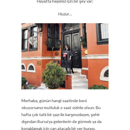
Hayatta hepimiz için bir şey var;
Huzur…
Merhaba, günün hangi saatinde beni
okuyorsanız mutluluk o saat sizinle olsun. Bu
hafta çok tatlı bir yazı ile karşınızdayım, şehir
dışından Bursa’ya gelenlerin de görmek ya da
konaklamak için can atacağı bir yer burası.