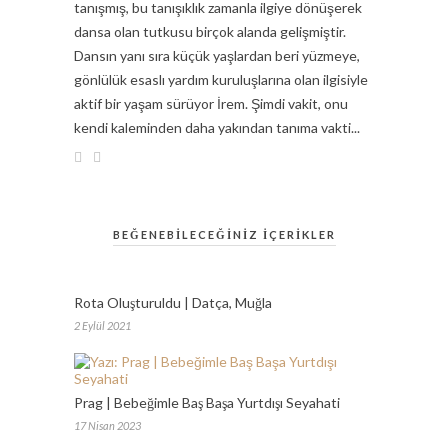
tanışmış, bu tanışıklık zamanla ilgiye dönüşerek
dansa olan tutkusu birçok alanda gelişmiştir.
Dansın yanı sıra küçük yaşlardan beri yüzmeye,
gönlülük esaslı yardım kuruluşlarına olan ilgisiyle
aktif bir yaşam sürüyor İrem. Şimdi vakit, onu
kendi kaleminden daha yakından tanıma vakti...
BEĞENEBİLECEĞİNİZ İÇERİKLER
Rota Oluşturuldu | Datça, Muğla
2 Eylül 2021
Prag | Bebeğimle Baş Başa Yurtdışı Seyahati
17 Nisan 2023