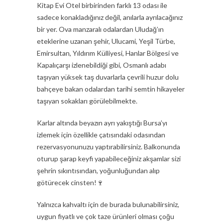
Kitap Evi Otel birbirinden farklı 13 odası ile
sadece konakladığınız değil, anılarla ayrılacağınız
bir yer. Ova manzaralı odalardan Uludağ’ın
eteklerine uzanan şehir, Ulucami, Yeşil Türbe,
Emirsultan, Yıldırım Külliyesi, Hanlar Bölgesi ve
Kapalıçarşı izlenebildiği gibi, Osmanlı adabı
taşıyan yüksek taş duvarlarla çevrili huzur dolu
bahçeye bakan odalardan tarihi semtin hikayeler
taşıyan sokakları görülebilmekte.
Karlar altında beyazın ayrı yakıştığı Bursa’yı
izlemek için özellikle çatısındaki odasından
rezervasyonunuzu yaptırabilirsiniz. Balkonunda
oturup şarap keyfi yapabileceğiniz akşamlar sizi
şehrin sıkıntısından, yoğunluğundan alıp
götürecek cinsten!🍷
Yalnızca kahvaltı için de burada bulunabilirsiniz,
uygun fiyatlı ve çok taze ürünleri olması çoğu