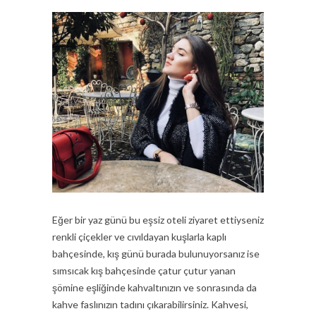
Eğer bir yaz günü bu eşsiz oteli ziyaret ettiyseniz
renkli çiçekler ve cıvıldayan kuşlarla kaplı
bahçesinde, kış günü burada bulunuyorsanız ise
sımsıcak kış bahçesinde çatur çutur yanan
şömine eşliğinde kahvaltınızın ve sonrasında da
kahve faslınızın tadını çıkarabilirsiniz. Kahvesi,