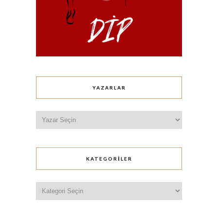
YAZARLAR
KATEGORILER
Kategoriler