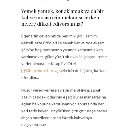
Yemek yemek, konaklamak ya da bir
kahve molası için mekan seçerken
nelere dikkat ediyorsunuz?
Eğer sizin cevabınız da benim ki gibi; samimi,
kaliteli, taze ürünleri ile sabah kahvaltıda akşam
şömine başı şarabınızın yanında karşınıza çıkan,
yardımsever, güler yüzlü bir ekip ile çalışan, temiz
yerler olması ise Kitap Evi Otel
[
@kitapeviotelbursa
] sizin için de biçilmiş kaftan
efendim…
Huzur veren yerlere ayrı bir meraklıyım, sabah
otelin çatıdaki odasının eşsiz Bursa manzarasına
açılan balkonuna karşı uyanıyor, sonrasında her
yeri tarih kokan, siz yürüken çıtır çıtır neşe saçan
ahşap merdivenlerden inerek kahvaltıya
ulaşıyorsunuz.