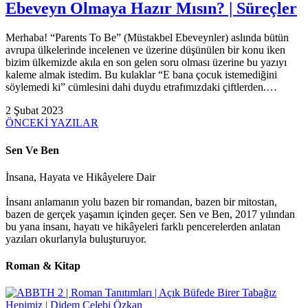
Ebeveyn Olmaya Hazır Mısın? | Süreçler
Merhaba! “Parents To Be” (Müstakbel Ebeveynler) aslında bütün
avrupa ülkelerinde incelenen ve üzerine düşünülen bir konu iken
bizim ülkemizde akıla en son gelen soru olması üzerine bu yazıyı
kaleme almak istedim. Bu kulaklar “E bana çocuk istemediğini
söylemedi ki” cümlesini dahi duydu etrafımızdaki çiftlerden.…
2 Şubat 2023
ÖNCEKİ YAZILAR
Sen Ve Ben
İnsana, Hayata ve Hikâyelere Dair
İnsanı anlamanın yolu bazen bir romandan, bazen bir mitostan,
bazen de gerçek yaşamın içinden geçer. Sen ve Ben, 2017 yılından
bu yana insanı, hayatı ve hikâyeleri farklı pencerelerden anlatan
yazıları okurlarıyla buluşturuyor.
Roman & Kitap