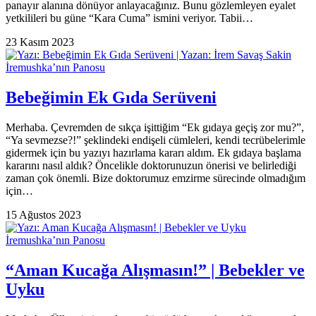
panayır alanına dönüyor anlayacağınız. Bunu gözlemleyen eyalet
yetkilileri bu güne “Kara Cuma” ismini veriyor. Tabii…
23 Kasım 2023
İremushka’nın Panosu
Bebeğimin Ek Gıda Serüveni
Merhaba. Çevremden de sıkça işittiğim “Ek gıdaya geçiş zor mu?”,
“Ya sevmezse?!” şeklindeki endişeli cümleleri, kendi tecrübelerimle
gidermek için bu yazıyı hazırlama kararı aldım. Ek gıdaya başlama
kararını nasıl aldık? Öncelikle doktorunuzun önerisi ve belirlediği
zaman çok önemli. Bize doktorumuz emzirme sürecinde olmadığım
için…
15 Ağustos 2023
İremushka’nın Panosu
“Aman Kucağa Alışmasın!” | Bebekler ve
Uyku