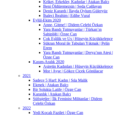
Kriket, Erkekler, Kadınlar | Atakan Balcı
Beni Öldüremezsin | Seda Çağlayan
Deniz Karardı | İlayda Oylum Güleryüz
İhaleci İbrahim | Edibe Vural
Eylül-Ekim 2020
Anne, Gitme! | Didem Çelebi Özkan
Yara Bandı Tutmayanlar | Türkan’ın
Sahipliği | Özge Can
Çok Eşlilik ve Us | Hüseyin Küçükkelepçe
Şükran Moral ile Tabuları Yıkmak | Pelin
Erem
Yara Bandı Tutmayanlar | Derya’nın Ateşi |
Özge Can
Kasım-Aralık 2020
Aşiretin Kadınları | Hüseyin Küçükkelepçe
Mor | Ayşe | Gökçe Çiçek Gönülaçar
2021
Sadece 5 Harf: Kadın | Sıla Malik
Ekmek | Atakan Balcı
Bir Solukta Latife | Özge Can
Karanlık | Atakan Balcı
Süfrajetler | İlk Feminist Militanlar | Didem
Çelebi Özkan
2022
Yedi Kocalı Fazilet | Özge Can