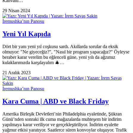
Kahvaltı…
29 Nisan 2024
İremushka’nın Panosu
Yeni Yıl Kapıda
Dört bir yanı yeni yıl coşkusu sardı. Akıllarda sorular da eksik
olmuyor: "Ne giyeceğiz?", "Nasıl bir program yapacağız?" Öyleyse
beraber karar verelim bu eğlenceli güne, yeni yılı da ağzımız
kulaklarımızda karşılayalım 🎄…
21 Aralık 2023
İremushka’nın Panosu
Kara Cuma | ABD ve Black Friday
Amerika Birleşik Devletleri’nin Philadelphia eyaletinde, Şükran
Günü’nden sonraki ilk cuma mağazalarda muhteşem bir indirim
yapılmaya karar veriliyor ve gerçekleştiriliyor. İndirim eyalette
yağmur etkisi yaratıyor. Saatlerce süren konvoylar oluşuyor. Trafik