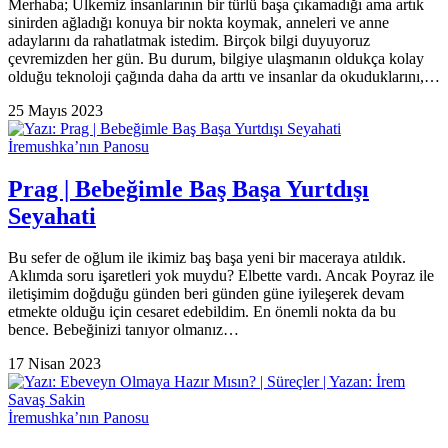
Merhaba; Ülkemiz insanlarının bir türlü başa çıkamadığı ama artık
sinirden ağladığı konuya bir nokta koymak, anneleri ve anne
adaylarını da rahatlatmak istedim. Birçok bilgi duyuyoruz
çevremizden her gün. Bu durum, bilgiye ulaşmanın oldukça kolay
olduğu teknoloji çağında daha da arttı ve insanlar da okuduklarını,…
25 Mayıs 2023
İremushka’nın Panosu
Prag | Bebeğimle Baş Başa Yurtdışı
Seyahati
Bu sefer de oğlum ile ikimiz baş başa yeni bir maceraya atıldık.
Aklımda soru işaretleri yok muydu? Elbette vardı. Ancak Poyraz ile
iletişimim doğduğu günden beri günden güne iyileşerek devam
etmekte olduğu için cesaret edebildim. En önemli nokta da bu
bence. Bebeğinizi tanıyor olmanız…
17 Nisan 2023
İremushka’nın Panosu