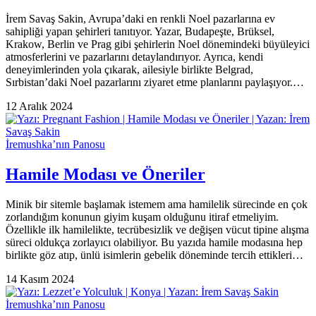
İrem Savaş Sakin, Avrupa’daki en renkli Noel pazarlarına ev
sahipliği yapan şehirleri tanıtıyor. Yazar, Budapeşte, Brüksel,
Krakow, Berlin ve Prag gibi şehirlerin Noel dönemindeki büyüleyici
atmosferlerini ve pazarlarını detaylandırıyor. Ayrıca, kendi
deneyimlerinden yola çıkarak, ailesiyle birlikte Belgrad,
Sırbistan’daki Noel pazarlarını ziyaret etme planlarını paylaşıyor.…
12 Aralık 2024
İremushka’nın Panosu
Hamile Modası ve Öneriler
Minik bir sitemle başlamak istemem ama hamilelik sürecinde en çok
zorlandığım konunun giyim kuşam olduğunu itiraf etmeliyim.
Özellikle ilk hamilelikte, tecrübesizlik ve değişen vücut tipine alışma
süreci oldukça zorlayıcı olabiliyor. Bu yazıda hamile modasına hep
birlikte göz atıp, ünlü isimlerin gebelik döneminde tercih ettikleri…
14 Kasım 2024
İremushka’nın Panosu