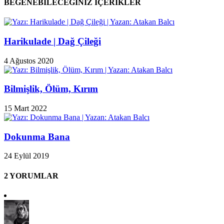
BEĞENEBİLECEĞİNİZ İÇERİKLER
Harikulade | Dağ Çileği
4 Ağustos 2020
Bilmişlik, Ölüm, Kırım
15 Mart 2022
Dokunma Bana
24 Eylül 2019
2 YORUMLAR