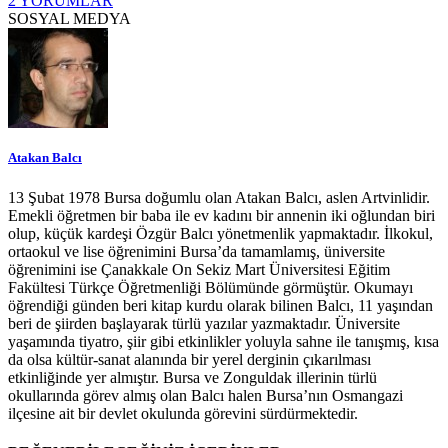
2 YORUMLAR
SOSYAL MEDYA
Atakan Balcı
13 Şubat 1978 Bursa doğumlu olan Atakan Balcı, aslen Artvinlidir.
Emekli öğretmen bir baba ile ev kadını bir annenin iki oğlundan biri
olup, küçük kardeşi Özgür Balcı yönetmenlik yapmaktadır. İlkokul,
ortaokul ve lise öğrenimini Bursa’da tamamlamış, üniversite
öğrenimini ise Çanakkale On Sekiz Mart Üniversitesi Eğitim
Fakültesi Türkçe Öğretmenliği Bölümünde görmüştür. Okumayı
öğrendiği günden beri kitap kurdu olarak bilinen Balcı, 11 yaşından
beri de şiirden başlayarak türlü yazılar yazmaktadır. Üniversite
yaşamında tiyatro, şiir gibi etkinlikler yoluyla sahne ile tanışmış, kısa
da olsa kültür-sanat alanında bir yerel derginin çıkarılması
etkinliğinde yer almıştır. Bursa ve Zonguldak illerinin türlü
okullarında görev almış olan Balcı halen Bursa’nın Osmangazi
ilçesine ait bir devlet okulunda görevini sürdürmektedir.