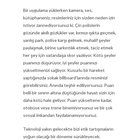
Bir uygulama yüklerken kamera, ses,
kütüphaneniz, resimleriniz için sizden neden izin
istiyor zannediyorsunuz ki. Çin polislerin
gözünde akıllı gözlükler var, kırmızı ışıkta geçmek,
yanlış park, polise karşı gelmek, muhalif şeyler
paylaşmak, birine sarkıntılık etmek, taciz etmek
her şey için vatandaşa skor yazılıyor. Kötü şeyler
puanınızı düşürüyor, iyi şeyler puanınızı
yükseltmenizi sağlıyor. Kusurlu bir hareket
yaptığınızda sokak billboard’larında resminizi
görebilirsiniz. Anında teşhir ediliyorsunuz. Puan
belli bir sınırın altına düştüğünde hayat sizin için
daha kötü hale geliyor. Puan yükseltene kadar,
otobüse veya trene binemiyorsunuz ve bir çok
sosyal imkandan faydalanamıyorsunuz.
Teknoloji yakın gelecekte bizi etik tartışmaların
yoğun olacağı bir döneme sürükleyecek.