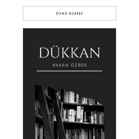
ÖYKÜ DİZİSİ