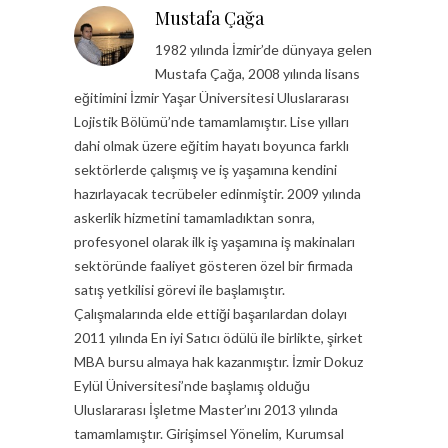
Mustafa Çağa
1982 yılında İzmir’de dünyaya gelen
Mustafa Çağa, 2008 yılında lisans
eğitimini İzmir Yaşar Üniversitesi Uluslararası
Lojistik Bölümü’nde tamamlamıştır. Lise yılları
dahi olmak üzere eğitim hayatı boyunca farklı
sektörlerde çalışmış ve iş yaşamına kendini
hazırlayacak tecrübeler edinmiştir. 2009 yılında
askerlik hizmetini tamamladıktan sonra,
profesyonel olarak ilk iş yaşamına iş makinaları
sektöründe faaliyet gösteren özel bir firmada
satış yetkilisi görevi ile başlamıştır.
Çalışmalarında elde ettiği başarılardan dolayı
2011 yılında En iyi Satıcı ödülü ile birlikte, şirket
MBA bursu almaya hak kazanmıştır. İzmir Dokuz
Eylül Üniversitesi’nde başlamış olduğu
Uluslararası İşletme Master’ını 2013 yılında
tamamlamıştır. Girişimsel Yönelim, Kurumsal