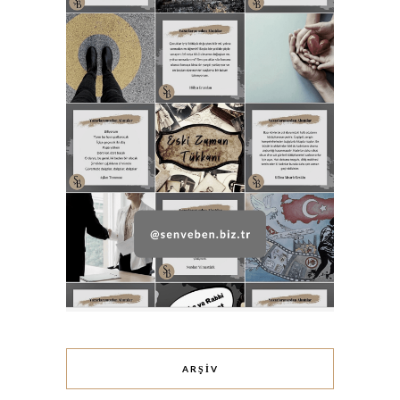
ARŞIV