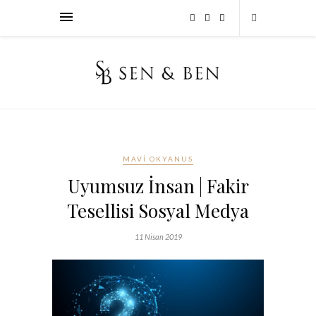
MAVI OKYANUS
Uyumsuz İnsan | Fakir
Tesellisi Sosyal Medya
11 Nisan 2019