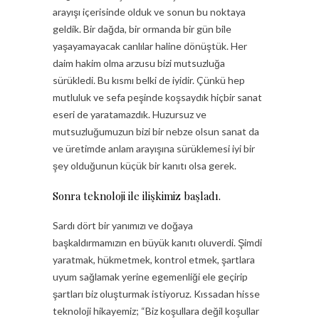
arayışı içerisinde olduk ve sonun bu noktaya
geldik. Bir dağda, bir ormanda bir gün bile
yaşayamayacak canlılar haline dönüştük. Her
daim hakim olma arzusu bizi mutsuzluğa
sürükledi. Bu kısmı belki de iyidir. Çünkü hep
mutluluk ve sefa peşinde koşsaydık hiçbir sanat
eseri de yaratamazdık. Huzursuz ve
mutsuzluğumuzun bizi bir nebze olsun sanat da
ve üretimde anlam arayışına sürüklemesi iyi bir
şey olduğunun küçük bir kanıtı olsa gerek.
Sonra teknoloji ile ilişkimiz başladı.
Sardı dört bir yanımızı ve doğaya
başkaldırmamızın en büyük kanıtı oluverdi. Şimdi
yaratmak, hükmetmek, kontrol etmek, şartlara
uyum sağlamak yerine egemenliği ele geçirip
şartları biz oluşturmak istiyoruz. Kıssadan hisse
teknoloji hikayemiz; “Biz koşullara değil koşullar