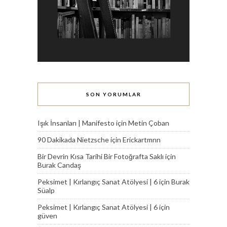
SON YORUMLAR
Işık İnsanları | Manifesto
için
Metin Çoban
90 Dakikada Nietzsche
için
Erickartmnn
Bir Devrin Kısa Tarihi Bir Fotoğrafta Saklı
için
Burak Candaş
Peksimet | Kırlangıç Sanat Atölyesi | 6
için
Burak
Süalp
Peksimet | Kırlangıç Sanat Atölyesi | 6
için
güven