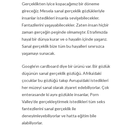
Gerçeklikten iyice kopacağımız bir döneme
gireceğiz. Mesela sanal gerçeklik gözlükleriyle
insanlar istedikleri insanla sevişebilecekler.
Fantazilerini yaşayabilecekler. Zaten insan hiçbir
zaman gerçeğin peşinde olmamıştır. Etrafımızda
hayal bir dünya kurar ve o hayalin içinde yaşarız.
Sanal gerçeklik bize tüm bu hayalleri sınırsızca
yaşamayı sunacak.
Google’ın cardboard diye bir ürünü var. Bir gözlük
düşünün sanal gerçeklik gözlüğü. Afrika’daki
çocuklar bu gözlüğü takıp Avrupa’daki istedikleri
her müzeyi sanal olarak ziyaret edebiliyorlar. Çok
enterasandır ki aynı gözlükle insanlar, Porn
Valley’de gerçekleştirmek istedikleri tüm seks
fantezilerini sanal gerçeklik ile
deneyimleyebiliyorlar ve hatta eğitim bile
alabiliyorlar.