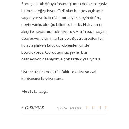
Sonuç olarak dünya insanoğlunun doğasını eşsiz
bir hızla değiştiriyor. Gizli olan her şey açık açık
yaşanıyor ve kalıcı izler bırakıyor. Neyin doğru,
neyin yanlış olduğu bilinmez halde. Hızlı zaman
akışı ile hayatımızı tüketiyoruz. Vitrin bazlı yaşam
depresyon oranını arttırıyor. Büyük problemler
kolay aşılırken küçük problemler içinde
boğuluyoruz. Gördüğümüz şeyler bizi
cezbediyor, özeniyor ve çok fazla kıyaslıyoruz.
Uyumsuz insanoğlu ile fakir tesellisi sosyal
medyasına bayılıyorum…
Mustafa Çağa
2 YORUMLAR
SOSYAL MEDYA