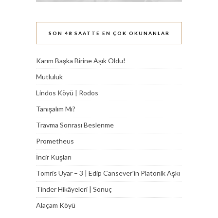
SON 48 SAATTE EN ÇOK OKUNANLAR
Karım Başka Birine Aşık Oldu!
Mutluluk
Lindos Köyü | Rodos
Tanışalım Mı?
Travma Sonrası Beslenme
Prometheus
İncir Kuşları
Tomris Uyar – 3 | Edip Cansever'in Platonik Aşkı
Tinder Hikâyeleri | Sonuç
Alaçam Köyü