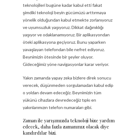
teknolojileri bugüne kadar kabul etti fakat
şimdiki teknoloji beyin gücümüzü arttırmaya
yönelik olduğundan kabul etmekte zorlanıyoruz
ve uyumsuzluk yaşıyoruz. Dikkat dağınıklığı
yaşıyor ve odaklanamıyoruz. Bir aplikasyondan
öteki aplikasyona geçiyoruz. Bunu yaparken
yavaşlayan telefondan bile nefret ediyoruz.
Beynimizin ötesinde bir şeyler oluyor.
Gideceğimiz yöne navigasyonlar karar veriyor.
Yakın zamanda yapay zeka bizlere direk sonucu
verecek, düşünmeden sorgulamadan kabul edip
o yoldan devam edeceğiz. Beynimizin tüm
yükünü cihazlara devredeceğiz tıpkı en
yakınlarımızın telefon numaraları gibi.
Zaman ile yarışımızda teknoloji bize yardım
edecek, daha fazla zamanınız olacak diye
kandırdılar bizi.