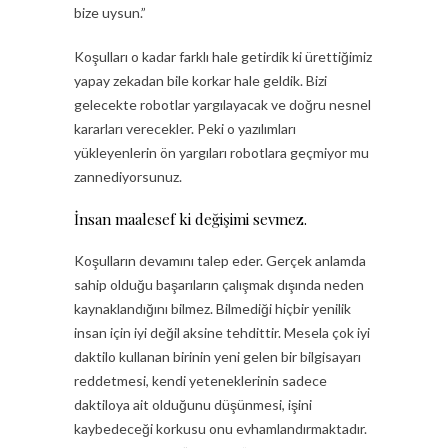
bize uysun.”
Koşulları o kadar farklı hale getirdik ki ürettiğimiz
yapay zekadan bile korkar hale geldik. Bizi
gelecekte robotlar yargılayacak ve doğru nesnel
kararları verecekler. Peki o yazılımları
yükleyenlerin ön yargıları robotlara geçmiyor mu
zannediyorsunuz.
İnsan maalesef ki değişimi sevmez.
Koşulların devamını talep eder. Gerçek anlamda
sahip olduğu başarıların çalışmak dışında neden
kaynaklandığını bilmez. Bilmediği hiçbir yenilik
insan için iyi değil aksine tehdittir. Mesela çok iyi
daktilo kullanan birinin yeni gelen bir bilgisayarı
reddetmesi, kendi yeteneklerinin sadece
daktiloya ait olduğunu düşünmesi, işini
kaybedeceği korkusu onu evhamlandırmaktadır.