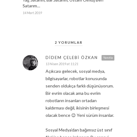
Satarım…
14 Mart 2019
2 YORUMLAR
DIDEM ÇELEBI ÖZKAN
Yanıtla
13 Nisan 2019 at 11:21
Açıkcası gelecek, sosyal medya,
bilgisayarlar, robotlar konusunda
senden oldukça farklı düşünüyorum.
Bir evrim olacak ama bu evrim
robotların insanları ortadan
kaldırması değil, ikisinin birleşmesi
olacak bence 😉 Yeni sürüm insanlar.
Sosyal Medya’dan bağımsız üst sınıf