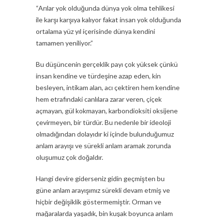
“Arılar yok olduğunda dünya yok olma tehlikesi
ile karşı karşıya kalıyor fakat insan yok olduğunda
ortalama yüz yıl içerisinde dünya kendini
tamamen yeniliyor.”
Bu düşüncenin gerçeklik payı çok yüksek çünkü
insan kendine ve türdeşine azap eden, kin
besleyen, intikam alan, acı çektiren hem kendine
hem etrafındaki canlılara zarar veren, çiçek
açmayan, gül kokmayan, karbondioksiti oksijene
çevirmeyen, bir türdür. Bu nedenle bir ideoloji
olmadığından dolayıdır ki içinde bulunduğumuz
anlam arayışı ve sürekli anlam aramak zorunda
oluşumuz çok doğaldır.
Hangi devire giderseniz gidin geçmişten bu
güne anlam arayışımız sürekli devam etmiş ve
hiçbir değişiklik göstermemiştir. Orman ve
mağaralarda yaşadık, bin kuşak boyunca anlam