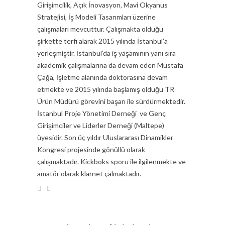
Girişimcilik, Açık İnovasyon, Mavi Okyanus
Stratejisi, İş Modeli Tasarımları üzerine
çalışmaları mevcuttur. Çalışmakta olduğu
şirkette terfi alarak 2015 yılında İstanbul’a
yerleşmiştir. İstanbul’da iş yaşamının yanı sıra
akademik çalışmalarına da devam eden Mustafa
Çağa, İşletme alanında doktorasına devam
etmekte ve 2015 yılında başlamış olduğu TR
Ürün Müdürü görevini başarı ile sürdürmektedir.
İstanbul Proje Yönetimi Derneği ve Genç
Girişimciler ve Liderler Derneği (Maltepe)
üyesidir. Son üç yıldır Uluslararası Dinamikler
Kongresi projesinde gönüllü olarak
çalışmaktadır. Kickboks sporu ile ilgilenmekte ve
amatör olarak klarnet çalmaktadır.