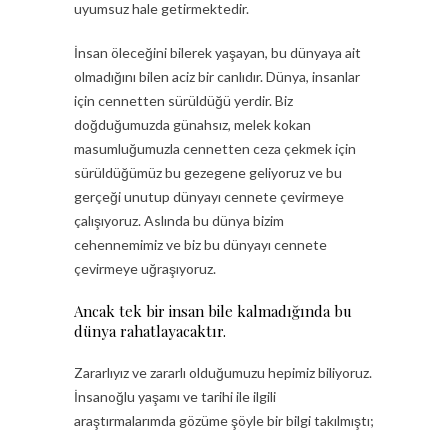
uyumsuz hale getirmektedir.
İnsan öleceğini bilerek yaşayan, bu dünyaya ait
olmadığını bilen aciz bir canlıdır. Dünya, insanlar
için cennetten sürüldüğü yerdir. Biz
doğduğumuzda günahsız, melek kokan
masumluğumuzla cennetten ceza çekmek için
sürüldüğümüz bu gezegene geliyoruz ve bu
gerçeği unutup dünyayı cennete çevirmeye
çalışıyoruz. Aslında bu dünya bizim
cehennemimiz ve biz bu dünyayı cennete
çevirmeye uğraşıyoruz.
Ancak tek bir insan bile kalmadığında bu
dünya rahatlayacaktır.
Zararlıyız ve zararlı olduğumuzu hepimiz biliyoruz.
İnsanoğlu yaşamı ve tarihi ile ilgili
araştırmalarımda gözüme şöyle bir bilgi takılmıştı;