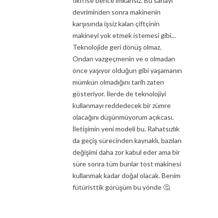
fikri ise bence imkansız. Bu sanayi
devriminden sonra makinenin
karşısında işsiz kalan çiftçinin
makineyi yok etmek istemesi gibi…
Teknolojide geri dönüş olmaz.
Ondan vazgeçmenin ve o olmadan
önce yaşıyor olduğun gibi yaşamanın
mümkün olmadığını tarih zaten
gösteriyor. İlerde de teknolojiyi
kullanmayı reddedecek bir zümre
olacağını düşünmüyorum açıkcası.
İletişimin yeni modeli bu. Rahatsızlık
da geçiş sürecinden kaynaklı, bazıları
değişimi daha zor kabul eder ama bir
süre sonra tüm bunlar tost makinesi
kullanmak kadar doğal olacak. Benim
fütüristtik görüşüm bu yönde 🤔