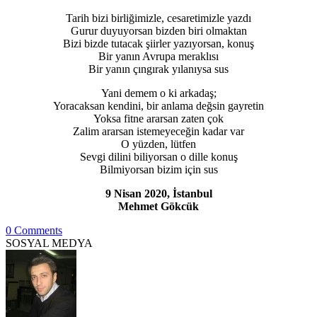
Tarih bizi birliğimizle, cesaretimizle yazdı
Gurur duyuyorsan bizden biri olmaktan
Bizi bizde tutacak şiirler yazıyorsan, konuş
Bir yanın Avrupa meraklısı
Bir yanın çıngırak yılanıysa sus
Yani demem o ki arkadaş;
Yoracaksan kendini, bir anlama değsin gayretin
Yoksa fitne ararsan zaten çok
Zalim ararsan istemeyeceğin kadar var
O yüzden, lütfen
Sevgi dilini biliyorsan o dille konuş
Bilmiyorsan bizim için sus
9 Nisan 2020, İstanbul
Mehmet Gökcük
0 Comments
SOSYAL MEDYA