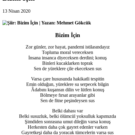
13 Nisan 2020
Bizim İçin
Zor günler, zor hayat, pandemi istilasındayız
Topluma moral vereceksen
İnsana insanca diyeceksen derdini; konuş
Binleri kucaklarken toprak
Sen de yüreklere çile ekeceksen sus
Varsa çare hususunda hakikatli tespitin
Emin olduğun, yüreklere su serpecek bilgin
Âdabını kuşansın dilin ve lütfen konuş
Bölmeye fırsat arayanlar gibi
Sen de fitne peşindeysen sus
Belki dahası var
Belki susuzluk, belki ölümcül yoksulluk kapımızda
Şimdiden sonrasına umut dileğin varsa konuş
Herkesten daha çok gayret edenler varken
Gayretkeşi daha da yoracak tümcelerin varsa sus