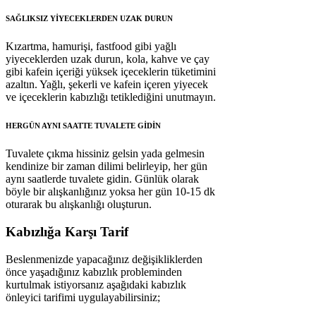
SAĞLIKSIZ YİYECEKLERDEN UZAK DURUN
Kızartma, hamurişi, fastfood gibi yağlı
yiyeceklerden uzak durun, kola, kahve ve çay
gibi kafein içeriği yüksek içeceklerin tüketimini
azaltın. Yağlı, şekerli ve kafein içeren yiyecek
ve içeceklerin kabızlığı tetiklediğini unutmayın.
HERGÜN AYNI SAATTE TUVALETE GİDİN
Tuvalete çıkma hissiniz gelsin yada gelmesin
kendinize bir zaman dilimi belirleyip, her gün
aynı saatlerde tuvalete gidin. Günlük olarak
böyle bir alışkanlığınız yoksa her gün 10-15 dk
oturarak bu alışkanlığı oluşturun.
Kabızlığa Karşı Tarif
Beslenmenizde yapacağınız değişikliklerden
önce yaşadığınız kabızlık probleminden
kurtulmak istiyorsanız aşağıdaki kabızlık
önleyici tarifimi uygulayabilirsiniz;