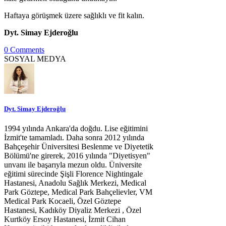
Haftaya görüşmek üzere sağlıklı ve fit kalın.
Dyt. Simay Ejderoğlu
0 Comments
SOSYAL MEDYA
Dyt. Simay Ejderoğlu
1994 yılında Ankara'da doğdu. Lise eğitimini
İzmit'te tamamladı. Daha sonra 2012 yılında
Bahçeşehir Üniversitesi Beslenme ve Diyetetik
Bölümü'ne girerek, 2016 yılında "Diyetisyen"
unvanı ile başarıyla mezun oldu. Üniversite
eğitimi sürecinde Şişli Florence Nightingale
Hastanesi, Anadolu Sağlık Merkezi, Medical
Park Göztepe, Medical Park Bahçelievler, VM
Medical Park Kocaeli, Özel Göztepe
Hastanesi, Kadıköy Diyaliz Merkezi , Özel
Kurtköy Ersoy Hastanesi, İzmit Cihan