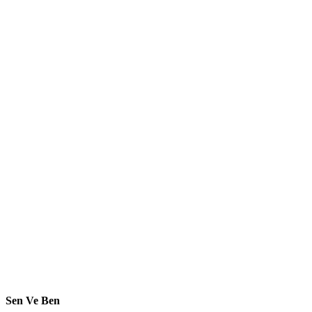
Sen Ve Ben