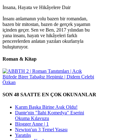
İnsana, Hayata ve Hikâyelere Dair
İnsanı anlamanın yolu bazen bir romandan,
bazen bir mitostan, bazen de gerçek yaşamın
içinden geçer. Sen ve Ben, 2017 yılından bu
yana insanı, hayatı ve hikâyeleri farklı
pencerelerden anlatan yazıları okurlarıyla
buluşturuyor.
Roman & Kitap
SON 48 SAATTE EN ÇOK OKUNANLAR
Karım Başka Birine Aşık Oldu!
Dante'nin "İlahi Komedya" Eserini
Okuma Kılavuzu
Blogger Anne | 1
Newton'un 3 Temel Yasası
Yaratılış