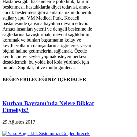
Hastanesi gibi hastanelerde poliklinik, kurum
beslenmesi, hastalıklarda diyet tedavisi, anne-
çocuk beslenmesi gibi alanlarda uzun dönemli
stajlar yaptı. VM Medical Park, Kocaeli
hastanesinde çalışma hayatına devam ediyor.
Amacı insanları yeterli ve dengeli beslenme ile
sağlıklarına kavuşturmak, mevcut sağlıklarını
korumak ve bunları başarmanın kolay ve
keyifli yollarını danışanlarıma öğreterek yaşam
biçimi haline getirmelerini sağlamak. Özetle
kendi için iyi şeyler yapmak isteyen herkesi
desteklemek, bu yolda kol kola yürümek için
burada. Sağlıklı, fit ve mutlu günler…
BEĞENEBİLECEĞİNİZ İÇERİKLER
Kurban Bayramı’nda Nelere Dikkat
Etmeliyiz?
29 Ağustos 2017