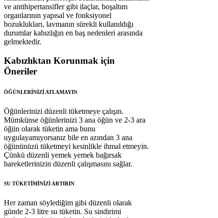
ve antihipertansifler gibi ilaçlar, boşaltım
organlarının yapısal ve fonksiyonel
bozuklukları, lavmanın sürekli kullanıldığı
durumlar kabızlığın en baş nedenleri arasında
gelmektedir.
Kabızlıktan Korunmak için
Öneriler
ÖĞÜNLERİNİZİ ATLAMAYIN
Öğünlerinizi düzenli tüketmeye çalışın.
Mümkünse öğünlerinizi 3 ana öğün ve 2-3 ara
öğün olarak tüketin ama bunu
uygulayamıyorsanız bile en azından 3 ana
öğününüzü tüketmeyi kesinlikle ihmal etmeyin.
Çünkü düzenli yemek yemek bağırsak
hareketlerinizin düzenli çalışmasını sağlar.
SU TÜKETİMİNİZİ ARTIRIN
Her zaman söylediğim gibi düzenli olarak
günde 2-3 litre su tüketin. Su sindirimi