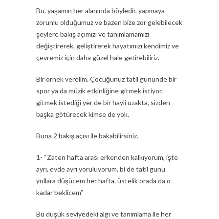
Bu, yaşamın her alanında böyledir, yapmaya
zorunlu olduğumuz ve bazen bize zor gelebilecek
şeylere bakış açımızı ve tanımlamamızı
değiştirerek, geliştirerek hayatımızı kendimiz ve
çevremiz için daha güzel hale getirebiliriz.
Bir örnek verelim. Çocuğunuz tatil gününde bir
spor ya da müzik etkinliğine gitmek istiyor,
gitmek istediği yer de bir hayli uzakta, sizden
başka götürecek kimse de yok.
Buna 2 bakış açısı ile bakabilirsiniz.
1- “Zaten hafta arası erkenden kalkıyorum, işte
ayrı, evde ayrı yoruluyorum, bi de tatil günü
yollara düşücem her hafta, üstelik orada da o
kadar beklicem”
Bu düşük seviyedeki algı ve tanımlama ile her