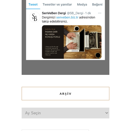
ARŞIV
Arşiv