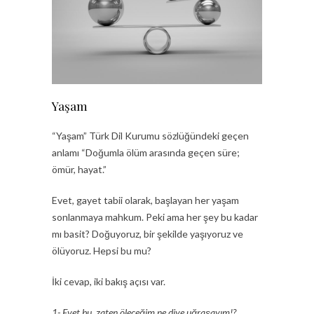
Yaşam
“Yaşam” Türk Dil Kurumu sözlüğündeki geçen
anlamı “Doğumla ölüm arasında geçen süre;
ömür, hayat.”
Evet, gayet tabii olarak, başlayan her yaşam
sonlanmaya mahkum. Peki ama her şey bu kadar
mı basit? Doğuyoruz, bir şekilde yaşıyoruz ve
ölüyoruz. Hepsi bu mu?
İki cevap, iki bakış açısı var.
1- Evet bu, zaten öleceğim ne diye uğraşayım!?