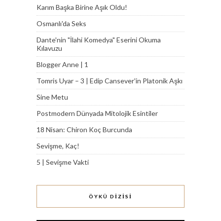
Karım Başka Birine Aşık Oldu!
Osmanlı'da Seks
Dante'nin "İlahi Komedya" Eserini Okuma
Kılavuzu
Blogger Anne | 1
Tomris Uyar – 3 | Edip Cansever'in Platonik Aşkı
Sine Metu
Postmodern Dünyada Mitolojik Esintiler
18 Nisan: Chiron Koç Burcunda
Sevişme, Kaç!
5 | Sevişme Vakti
ÖYKÜ DİZİSİ