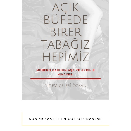
SON 48 SAATTE EN ÇOK OKUNANLAR