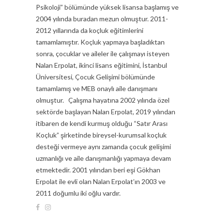
Psikoloji” bölümünde yüksek lisansa başlamış ve
2004 yılında buradan mezun olmuştur. 2011-
2012 yıllarında da koçluk eğitimlerini
tamamlamıştır. Koçluk yapmaya başladıktan
sonra, çocuklar ve aileler ile çalışmayı isteyen
Nalan Erpolat, ikinci lisans eğitimini, İstanbul
Üniversitesi, Çocuk Gelişimi bölümünde
tamamlamış ve MEB onaylı aile danışmanı
olmuştur. Çalışma hayatına 2002 yılında özel
sektörde başlayan Nalan Erpolat, 2019 yılından
itibaren de kendi kurmuş olduğu “Satır Arası
Koçluk” şirketinde bireysel-kurumsal koçluk
desteği vermeye aynı zamanda çocuk gelişimi
uzmanlığı ve aile danışmanlığı yapmaya devam
etmektedir. 2001 yılından beri eşi Gökhan
Erpolat ile evli olan Nalan Erpolat’ın 2003 ve
2011 doğumlu iki oğlu vardır.