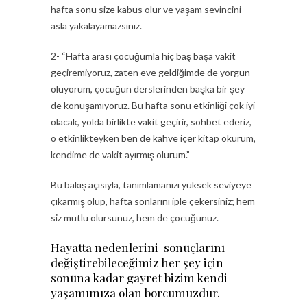
hafta sonu size kabus olur ve yaşam sevincini
asla yakalayamazsınız.
2- “Hafta arası çocuğumla hiç baş başa vakit
geçiremiyoruz, zaten eve geldiğimde de yorgun
oluyorum, çocuğun derslerinden başka bir şey
de konuşamıyoruz. Bu hafta sonu etkinliği çok iyi
olacak, yolda birlikte vakit geçirir, sohbet ederiz,
o etkinlikteyken ben de kahve içer kitap okurum,
kendime de vakit ayırmış olurum.”
Bu bakış açısıyla, tanımlamanızı yüksek seviyeye
çıkarmış olup, hafta sonlarını iple çekersiniz; hem
siz mutlu olursunuz, hem de çocuğunuz.
Hayatta nedenlerini-sonuçlarını
değiştirebileceğimiz her şey için
sonuna kadar gayret bizim kendi
yaşamımıza olan borcumuzdur.