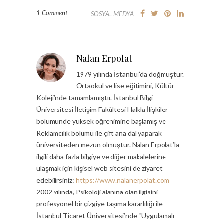
1 Comment
SOSYAL MEDYA
Nalan Erpolat
1979 yılında İstanbul’da doğmuştur.
Ortaokul ve lise eğitimini, Kültür
Koleji’nde tamamlamıştır. İstanbul Bilgi
Üniversitesi İletişim Fakültesi Halkla İlişkiler
bölümünde yüksek öğrenimine başlamış ve
Reklamcılık bölümü ile çift ana dal yaparak
üniversiteden mezun olmuştur. Nalan Erpolat’la
ilgili daha fazla bilgiye ve diğer makalelerine
ulaşmak için kişisel web sitesini de ziyaret
edebilirsiniz:
https://www.nalanerpolat.com
2002 yılında, Psikoloji alanına olan ilgisini
profesyonel bir çizgiye taşıma kararlılığı ile
İstanbul Ticaret Üniversitesi’nde “Uygulamalı