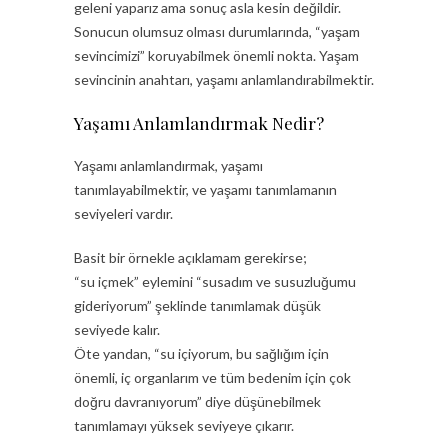
geleni yaparız ama sonuç asla kesin değildir.
Sonucun olumsuz olması durumlarında, “yaşam
sevincimizi” koruyabilmek önemli nokta. Yaşam
sevincinin anahtarı, yaşamı anlamlandırabilmektir.
Yaşamı Anlamlandırmak Nedir?
Yaşamı anlamlandırmak, yaşamı
tanımlayabilmektir, ve yaşamı tanımlamanın
seviyeleri vardır.
Basit bir örnekle açıklamam gerekirse;
“su içmek” eylemini “susadım ve susuzluğumu
gideriyorum” şeklinde tanımlamak düşük
seviyede kalır.
Öte yandan, “su içiyorum, bu sağlığım için
önemli, iç organlarım ve tüm bedenim için çok
doğru davranıyorum” diye düşünebilmek
tanımlamayı yüksek seviyeye çıkarır.