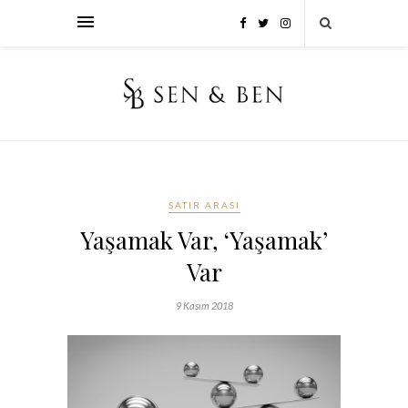
SATIR ARASI
Yaşamak Var, ‘Yaşamak’
Var
9 Kasım 2018