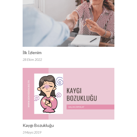
İlk İzlenim
28 Ekim 2022
Kaygı Bozukluğu
3 Mayıs 2019