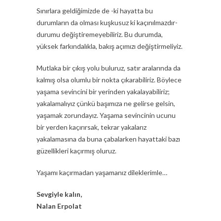
Sınırlara geldiğimizde de -ki hayatta bu
durumların da olması kuşkusuz ki kaçınılmazdır-
durumu değiştiremeyebiliriz. Bu durumda,
yüksek farkındalıkla, bakış açımızı değiştirmeliyiz.
Mutlaka bir çıkış yolu buluruz, satır aralarında da
kalmış olsa olumlu bir nokta çıkarabiliriz. Böylece
yaşama sevincini bir yerinden yakalayabiliriz;
yakalamalıyız çünkü başımıza ne gelirse gelsin,
yaşamak zorundayız. Yaşama sevincinin ucunu
bir yerden kaçırırsak, tekrar yakalarız
yakalamasına da buna çabalarken hayattaki bazı
güzellikleri kaçırmış oluruz.
Yaşamı kaçırmadan yaşamanız dileklerimle…
Sevgiyle kalın,
Nalan Erpolat