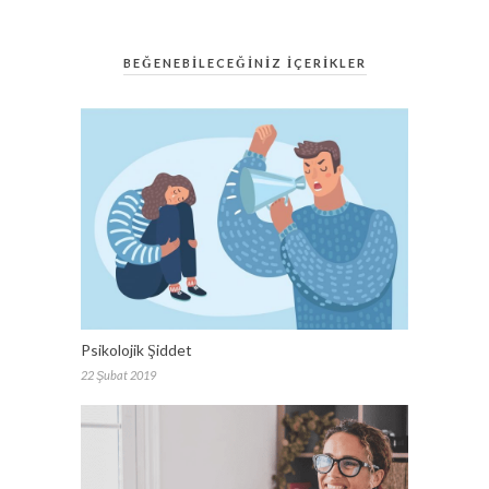
BEĞENEBİLECEĞİNİZ İÇERİKLER
Psikolojik Şiddet
22 Şubat 2019