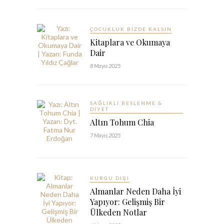
ÇOCUKLUK BIZDE KALSIN
Kitaplara ve Okumaya
Dair
8 Mayıs 2025
SAĞLIKLI BESLENME &
DIYET
Altın Tohum Chia
7 Mayıs 2025
KURGU DIŞI
Almanlar Neden Daha İyi
Yapıyor: Gelişmiş Bir
Ülkeden Notlar