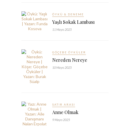
ÖYKÜ & DENEME
Yaşlı Sokak Lambası
11 Mayıs 2025
GÖÇEBE ÖYKÜLER
Nereden Nereye
10 Mayıs 2025
SATIR ARASI
Anne Olmak
9 Mayıs 2025