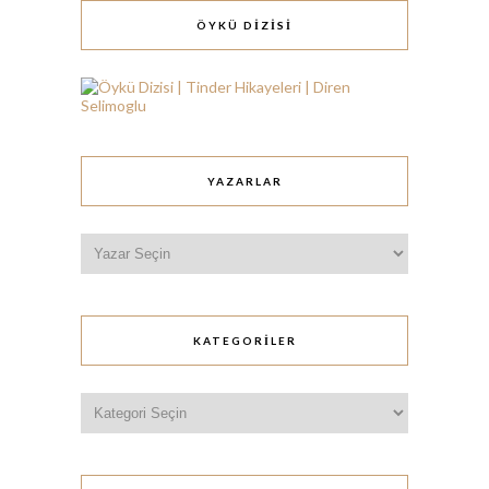
ÖYKÜ DİZİSİ
YAZARLAR
KATEGORILER
Kategoriler