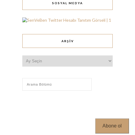
SOSYAL MEDYA
ARŞIV
Arşiv
Abone ol