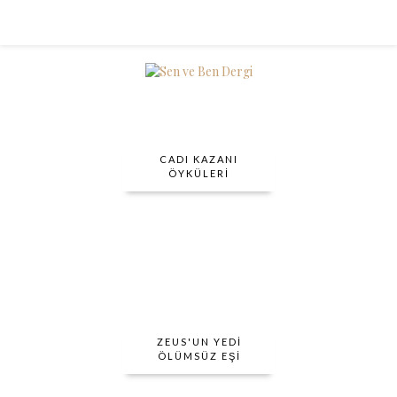
CADI KAZANI
ÖYKÜLERI
ZEUS'UN YEDI
ÖLÜMSÜZ EŞI