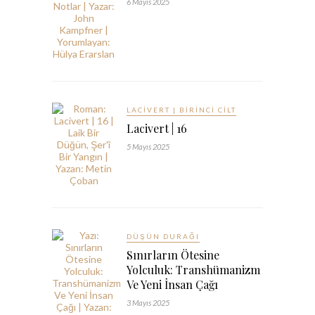
6 Mayıs 2025
LACIVERT | BIRINCI CILT
Lacivert | 16
5 Mayıs 2025
DÜŞÜN DURAĞI
Sınırların Ötesine
Yolculuk: Transhümanizm
Ve Yeni İnsan Çağı
3 Mayıs 2025