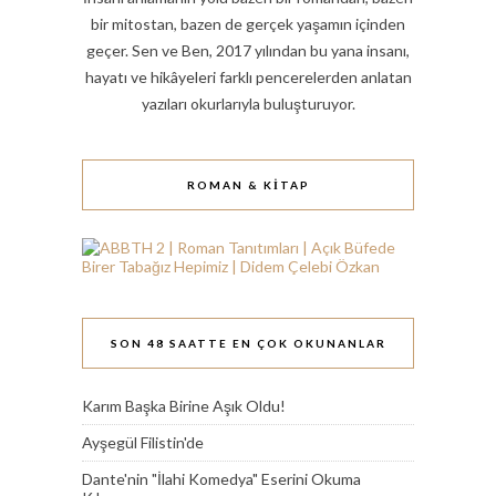
bir mitostan, bazen de gerçek yaşamın içinden
geçer. Sen ve Ben, 2017 yılından bu yana insanı,
hayatı ve hikâyeleri farklı pencerelerden anlatan
yazıları okurlarıyla buluşturuyor.
ROMAN & KITAP
SON 48 SAATTE EN ÇOK OKUNANLAR
Karım Başka Birine Aşık Oldu!
Ayşegül Filistin'de
Dante'nin "İlahi Komedya" Eserini Okuma