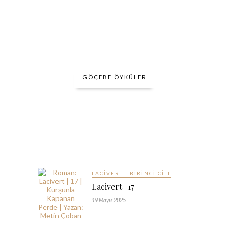
GÖÇEBE ÖYKÜLER
LACIVERT | BIRINCI CILT
Lacivert | 17
19 Mayıs 2025