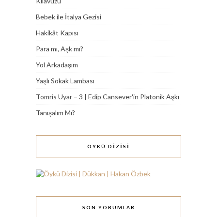
Kılavuzu
Bebek ile İtalya Gezisi
Hakikât Kapısı
Para mı, Aşk mı?
Yol Arkadaşım
Yaşlı Sokak Lambası
Tomris Uyar – 3 | Edip Cansever'in Platonik Aşkı
Tanışalım Mı?
ÖYKÜ DİZİSİ
SON YORUMLAR