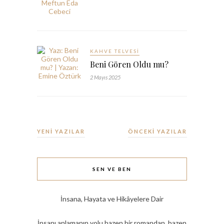
KAHVE TELVESI
Beni Gören Oldu mu?
2 Mayıs 2025
YENİ YAZILAR
ÖNCEKİ YAZILAR
SEN VE BEN
İnsana, Hayata ve Hikâyelere Dair
İnsanı anlamanın yolu bazen bir romandan, bazen