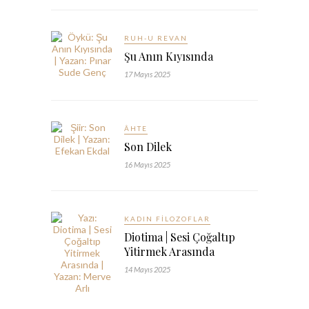
RUH-U REVAN
Şu Anın Kıyısında
17 Mayıs 2025
ÂHTE
Son Dilek
16 Mayıs 2025
KADIN FILOZOFLAR
Diotima | Sesi Çoğaltıp
Yitirmek Arasında
14 Mayıs 2025